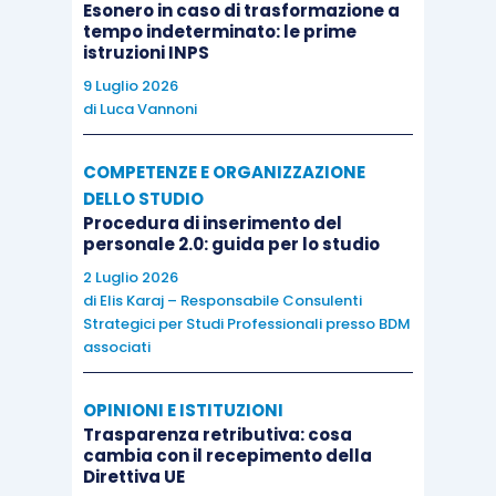
Esonero in caso di trasformazione a
tempo indeterminato: le prime
istruzioni INPS
9 Luglio 2026
di
Luca Vannoni
COMPETENZE E ORGANIZZAZIONE
DELLO STUDIO
Procedura di inserimento del
personale 2.0: guida per lo studio
2 Luglio 2026
di
Elis Karaj – Responsabile Consulenti
Strategici per Studi Professionali presso BDM
associati
OPINIONI E ISTITUZIONI
Trasparenza retributiva: cosa
cambia con il recepimento della
Direttiva UE