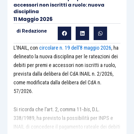
accessori non iscritti a ruolo: nuova
disciplina
11 Maggio 2026
di
Redazione
L’INAIL, con
circolare n. 19 dell’8 maggio 2026
, ha
delineato la nuova disciplina per le rateazioni dei
debiti per premi e accessori non iscritti a ruolo,
prevista dalla delibera del CdA INAIL n. 2/2026,
come modificata dalla delibera del CdA n.
57/2026.
Si ricorda che l’art. 2, comma 11-
bis
, D.L.
338/1989, ha previsto la possibilità per INPS e
INAIL di concedere il pagamento rateale dei debiti