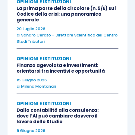
OPINIONI E ISTITUZIONI
La prima parte della circolare (n. 5/E) sul
Codice della crisi: una panoramica
La differenza tra lavorare molto e svilupparsi
generale
davvero
20 Luglio 2026
di
Sandro Cerato – Direttore Scientifico del Centro
Un passaggio rilevante riguarda il tema della
Studi Tributari
pianificazione dello sviluppo.
Molti Studi
OPINIONI E ISTITUZIONI
crescono ancora in modo episodico: nuove
Finanza agevolata e investimenti:
attività, nuovi clienti o nuovi servizi vengono
orientarsi tra incentivi e opportunità
gestiti in funzione delle urgenze quotidiane,
15 Giugno 2026
senza una reale strategia di evoluzione.
di
Milena Montanari
L’iniziativa propone invece una riflessione più
OPINIONI E ISTITUZIONI
Dalla contabilità alla consulenza:
strutturata sul governo della crescita, con focus
dove l’AI può cambiare davvero il
su monitoraggio delle performance,
lavoro dello Studio
organizzazione e sviluppo sostenibile del
9 Giugno 2026