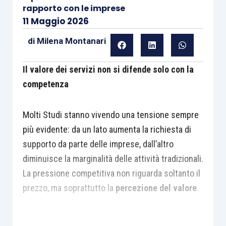
rapporto con le imprese
11 Maggio 2026
di
Milena Montanari
Il valore dei servizi non si difende solo con la
competenza
Molti Studi stanno vivendo una tensione sempre
più evidente: da un lato aumenta la richiesta di
supporto da parte delle imprese, dall’altro
diminuisce la marginalità delle attività tradizionali.
La pressione competitiva non riguarda soltanto il
prezzo, ma soprattutto la
percezione del valore
.
In questo scenario, continuare a lavorare