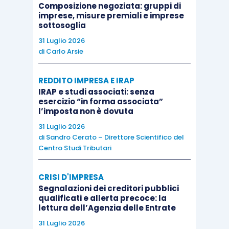
Composizione negoziata: gruppi di
imprese, misure premiali e imprese
sottosoglia
31 Luglio 2026
di
Carlo Arsie
REDDITO IMPRESA E IRAP
IRAP e studi associati: senza
esercizio “in forma associata”
l’imposta non è dovuta
31 Luglio 2026
di
Sandro Cerato – Direttore Scientifico del
Centro Studi Tributari
CRISI D'IMPRESA
Segnalazioni dei creditori pubblici
qualificati e allerta precoce: la
lettura dell’Agenzia delle Entrate
31 Luglio 2026