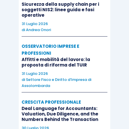
Sicurezza della supply chain per i
soggetti NIS2: linee guida e fasi
operative
31 Luglio 2026
di
Andrea Onori
OSSERVATORIO IMPRESE E
PROFESSIONI
Affitti e mobilità del lavoro: la
proposta di riforma del TUIR
31 Luglio 2026
di
Settore Fisco e Diritto d’Impresa di
Assolombarda
CRESCITA PROFESSIONALE
Deal Language for Accountants:
Valuation, Due Diligence, and the
Numbers Behind the Transaction
30 Luglio 2026