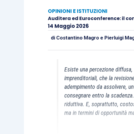
OPINIONI E ISTITUZIONI
Auditera ed Euroconference: il co
14 Maggio 2026
di
Costantino Magro
e
Pierluigi Ma
Esiste una percezione diffusa, 
imprenditoriali, che la revisio
adempimento da assolvere, un 
consegnare entro la scadenza.
riduttiva. E, soprattutto, cos
ma in termini di opportunità m