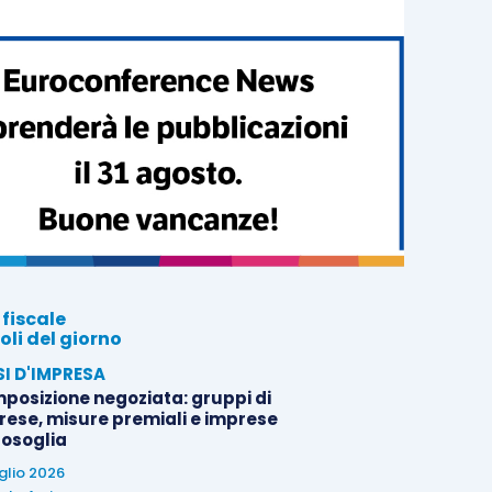
 fiscale
oli del giorno
SI D'IMPRESA
posizione negoziata: gruppi di
rese, misure premiali e imprese
tosoglia
uglio 2026