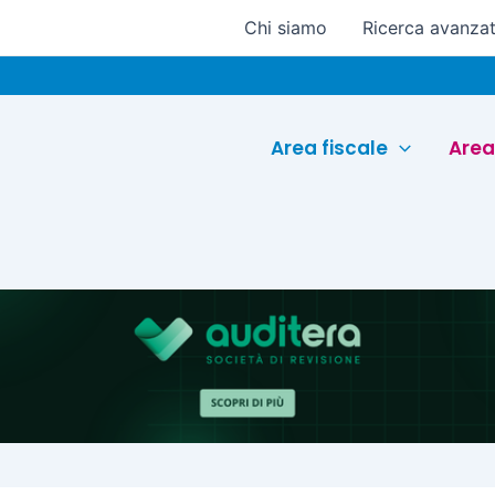
Chi siamo
Ricerca avanza
Euroc
Area fiscale
Area