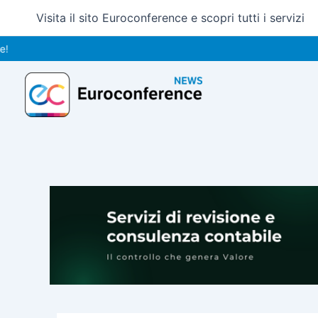
Vai
Visita il sito Euroconference e scopri tutti i servizi
al
contenuto