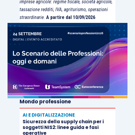
imprese agricole: regime fiscale, società agricole,
tassazione redditi, IVA, agriturismo, operazioni
straordinarie.
A partire dal 10/09/2026
Mondo professione
AI E DIGITALIZZAZIONE
Sicurezza della supply chain per i
soggetti NIS2: linee guida e fasi
operative