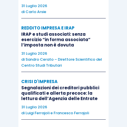
31 Luglio 2026
di
Carlo Arsie
REDDITO IMPRESA E IRAP
IRAP e studi associati: senza
esercizio “in forma associata”
l’imposta non è dovuta
31 Luglio 2026
di
Sandro Cerato – Direttore Scientifico del
Centro Studi Tributari
CRISI D'IMPRESA
Segnalazioni dei creditori pubblici
qualificati e allerta precoce: la
lettura dell’Agenzia delle Entrate
31 Luglio 2026
di
Luigi Ferrajoli
e
Francesco Ferrajoli