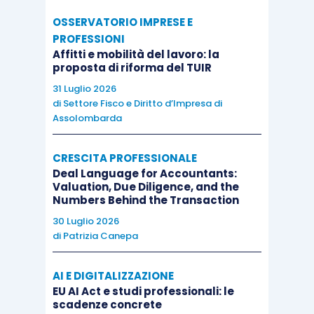
OSSERVATORIO IMPRESE E
PROFESSIONI
Affitti e mobilità del lavoro: la
proposta di riforma del TUIR
31 Luglio 2026
di
Settore Fisco e Diritto d’Impresa di
Assolombarda
CRESCITA PROFESSIONALE
Deal Language for Accountants:
Valuation, Due Diligence, and the
Numbers Behind the Transaction
30 Luglio 2026
di
Patrizia Canepa
AI E DIGITALIZZAZIONE
EU AI Act e studi professionali: le
scadenze concrete