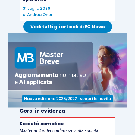
31 Luglio 2026
di
Andrea Onori
Vedi tutti gli articoli di EC News
Corsi in evidenza
Società semplice
Master in 4 videoconferenze sulla società