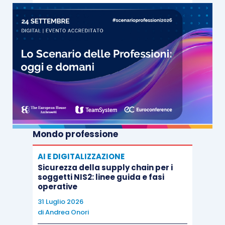
Mondo professione
AI E DIGITALIZZAZIONE
Sicurezza della supply chain per i
soggetti NIS2: linee guida e fasi
operative
31 Luglio 2026
di
Andrea Onori