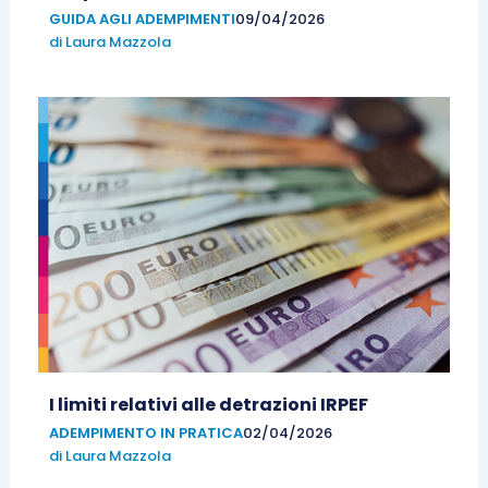
GUIDA AGLI ADEMPIMENTI
09/04/2026
di
Laura Mazzola
I limiti relativi alle detrazioni IRPEF
ADEMPIMENTO IN PRATICA
02/04/2026
di
Laura Mazzola