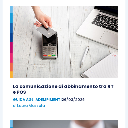
La comunicazione di abbinamento tra RT
e POS
GUIDA AGLI ADEMPIMENTI
26/03/2026
di
Laura Mazzola