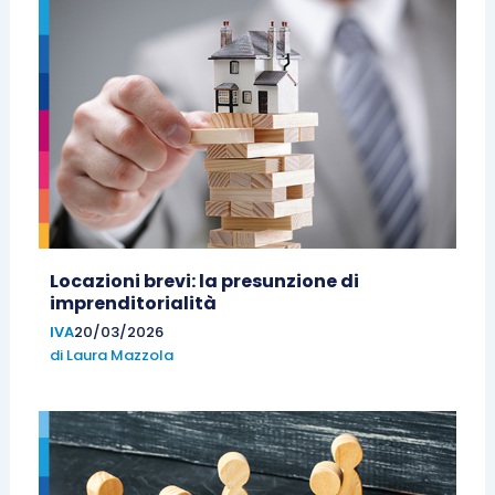
Locazioni brevi: la presunzione di
imprenditorialità
IVA
20/03/2026
di
Laura Mazzola