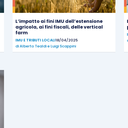
L’impatto ai fini IMU dell’estensione
agricola, ai fini fiscali, delle vertical
farm
IMU E TRIBUTI LOCALI
18/04/2025
di
Alberto Tealdi
e
Luigi Scappini