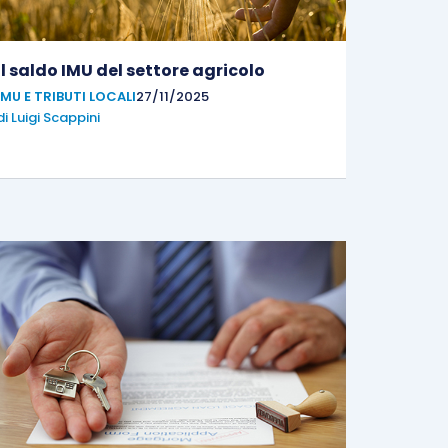
Il saldo IMU del settore agricolo
IMU E TRIBUTI LOCALI
27/11/2025
di
Luigi Scappini