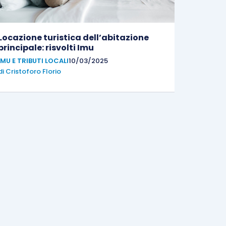
Locazione turistica dell’abitazione
principale: risvolti Imu
IMU E TRIBUTI LOCALI
10/03/2025
di
Cristoforo Florio