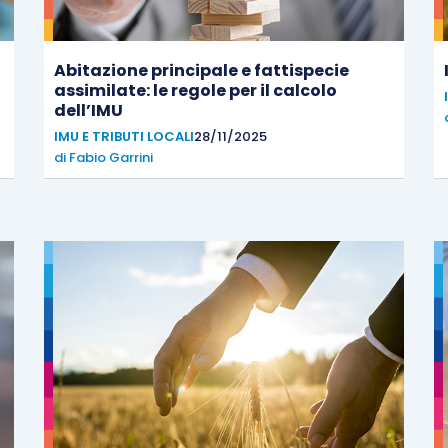
Abitazione principale e fattispecie
assimilate: le regole per il calcolo
dell’IMU
IMU E TRIBUTI LOCALI
28/11/2025
di
Fabio Garrini