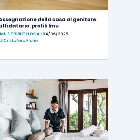
Assegnazione della casa al genitore
affidatario: profili Imu
IMU E TRIBUTI LOCALI
04/06/2025
di
Cristoforo Florio