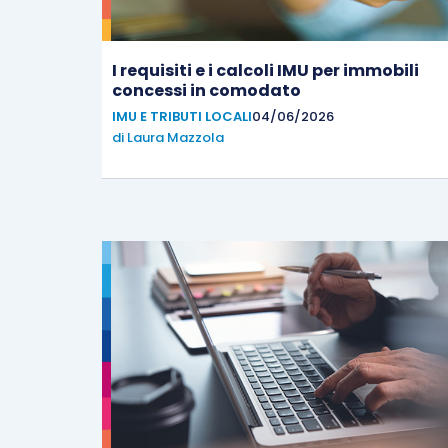
I requisiti e i calcoli IMU per immobili
concessi in comodato
IMU E TRIBUTI LOCALI
04/06/2026
di
Laura Mazzola