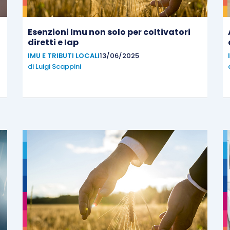
Esenzioni Imu non solo per coltivatori
diretti e Iap
IMU E TRIBUTI LOCALI
13/06/2025
di
Luigi Scappini