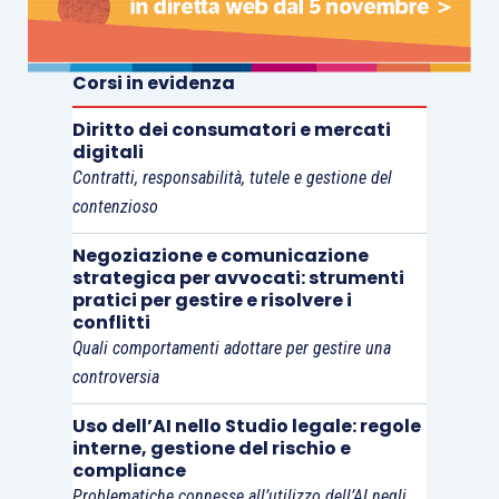
Corsi in evidenza
Diritto dei consumatori e mercati
digitali
Contratti, responsabilità, tutele e gestione del
contenzioso
Negoziazione e comunicazione
strategica per avvocati: strumenti
pratici per gestire e risolvere i
conflitti
Quali comportamenti adottare per gestire una
controversia
Uso dell’AI nello Studio legale: regole
interne, gestione del rischio e
compliance
Problematiche connesse all’utilizzo dell’AI negli