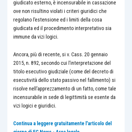
giudicato esterno, è incensurabile in cassazione
ove non risultino violati i criteri giuridici che
regolano l’estensione ed i limiti della cosa
giudicata ed il procedimento interpretativo sia
immune da vizi logici.
Ancora, più di recente, si v. Cass. 20 gennaio
2015, n. 892, secondo cui l’interpretazione del
titolo esecutivo giudiziale (come del decreto di
esecutività dello stato passivo nel fallimento) si
risolve nell’apprezzamento di un fatto, come tale
incensurabile in sede di legittimità se esente da
vizi logici e giuridici.
Continua a leggere gratuitamente l'articolo del
giorno di EC News - Area legale