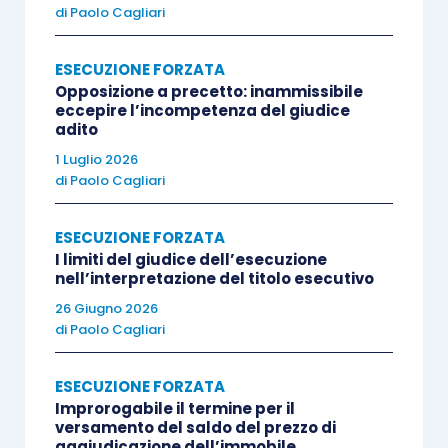
di
Paolo Cagliari
ESECUZIONE FORZATA
Opposizione a precetto: inammissibile
eccepire l’incompetenza del giudice
adito
1 Luglio 2026
di
Paolo Cagliari
ESECUZIONE FORZATA
I limiti del giudice dell’esecuzione
nell’interpretazione del titolo esecutivo
26 Giugno 2026
di
Paolo Cagliari
ESECUZIONE FORZATA
Improrogabile il termine per il
versamento del saldo del prezzo di
aggiudicazione dell’immobile