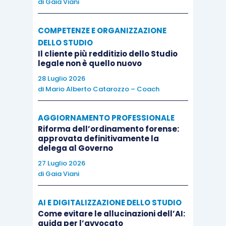
di
Gaia Viani
COMPETENZE E ORGANIZZAZIONE
DELLO STUDIO
Il cliente più redditizio dello Studio
legale non è quello nuovo
28 Luglio 2026
di
Mario Alberto Catarozzo – Coach
AGGIORNAMENTO PROFESSIONALE
Riforma dell’ordinamento forense:
approvata definitivamente la
delega al Governo
27 Luglio 2026
di
Gaia Viani
AI E DIGITALIZZAZIONE DELLO STUDIO
Come evitare le allucinazioni dell’AI:
guida per l’avvocato