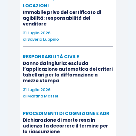
LOCAZIONI
Immobile privo del certificato di
agibilità: responsabilità del
venditore
31 Luglio 2026
di
Saverio Luppino
RESPONSABILITÀ CIVILE
Danno da ingiuria: escluda
l’applicazione automatica dei criteri
tabellari per la diffamazione a
mezzo stampa
31 Luglio 2026
di
Martina Mazzei
PROCEDIMENTI DI COGNIZIONE E ADR
Dichiarazione di morte resa in
udienza fa decorrere il termine per
la riassunzione