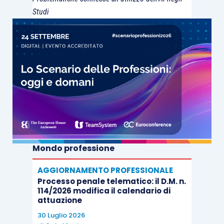
Studi
Mondo professione
AGGIORNAMENTO PROFESSIONALE
Processo penale telematico: il D.M. n.
114/2026 modifica il calendario di
attuazione
30 Luglio 2026