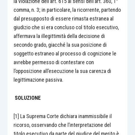
la violazione dell’art. 615 ai sensi dell’art. 360, 1°
comma, n. 3; in particolare, la ricorrente, partendo
dal presupposto di essere rimasta estranea al
giudizio che si era concluso col titolo esecutivo,
affermava la illegittimità della decisione di
secondo grado, giacché la sua posizione di
soggetto estraneo al processo di cognizione le
avrebbe permesso di contestare con
l’opposizione all’esecuzione la sua carenza di
legittimazione passiva.
SOLUZIONE
[1] La Suprema Corte dichiara inammissibile il
ricorso, osservando che l’interpretazione del
titolo esecutivo da parte del giudice del merito è