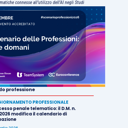
matiche connesse all’utilizzo dell’AI negli Studi
o professione
IORNAMENTO PROFESSIONALE
esso penale telematico: il D.M. n.
2026 modifica il calendario di
uazione
uglio 2026