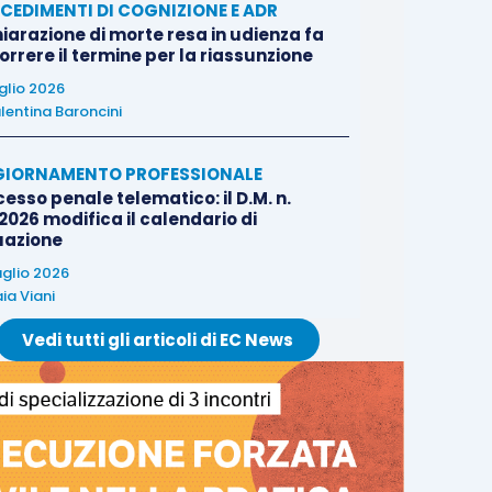
CEDIMENTI DI COGNIZIONE E ADR
iarazione di morte resa in udienza fa
rrere il termine per la riassunzione
uglio 2026
lentina Baroncini
IORNAMENTO PROFESSIONALE
esso penale telematico: il D.M. n.
2026 modifica il calendario di
uazione
uglio 2026
ia Viani
Vedi tutti gli articoli di EC News