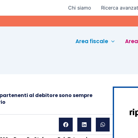
Chi siamo
Ricerca avanza
Euroco
Area fiscale
Area
appartenenti al debitore sono sempre
rio