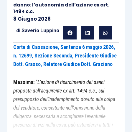
danno: l’autonomia dell’azione ex art.
1494 c.c.
8 Giugno 2026
di
Saverio Luppino
Corte di Cassazione, Sentenza 6 maggio 2026,
n. 12699, Sezione Seconda, Presidente Giudice
Dott. Grasso, Relatore Giudice Dott. Graziano
Massima:
“
L’azione di risarcimento dei danni
proposta dall’acquirente ex art. 1494 c.c., sul
presupposto dell’inadempimento dovuto alla colpa
del venditore, consistente nell’omissione della
diligenza necessaria a scongiurare l’eventuale
presenza di vizi nella cosa, può estendersi a tutti i