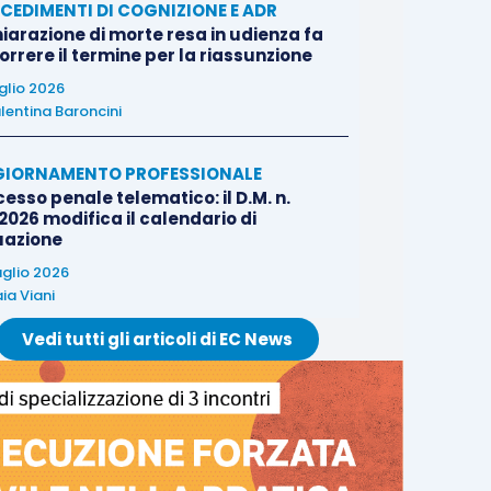
CEDIMENTI DI COGNIZIONE E ADR
iarazione di morte resa in udienza fa
rrere il termine per la riassunzione
uglio 2026
lentina Baroncini
IORNAMENTO PROFESSIONALE
esso penale telematico: il D.M. n.
2026 modifica il calendario di
uazione
uglio 2026
ia Viani
Vedi tutti gli articoli di EC News