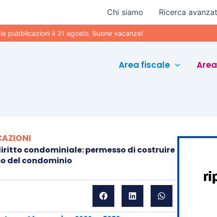
Chi siamo
Ricerca avanza
blicazioni il 31 agosto. Buone vacanze!
Area fiscale
Area
CAZIONI
diritto condominiale: permesso di costruire
nso del condominio