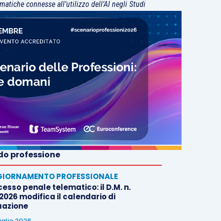
matiche connesse all’utilizzo dell’AI negli Studi
o professione
IORNAMENTO PROFESSIONALE
esso penale telematico: il D.M. n.
2026 modifica il calendario di
uazione
uglio 2026