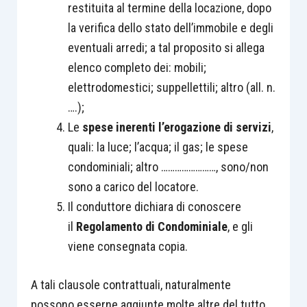
restituita al termine della locazione, dopo
la verifica dello stato dell’immobile e degli
eventuali arredi; a tal proposito si allega
elenco completo dei: mobili;
elettrodomestici; suppellettili; altro (all. n.
….);
Le
spese inerenti l’erogazione di servizi
,
quali: la luce; l’acqua; il gas; le spese
condominiali; altro ……………………, sono/non
sono a carico del locatore.
Il conduttore dichiara di conoscere
il
Regolamento di Condominiale
, e gli
viene consegnata copia.
A tali clausole contrattuali, naturalmente
possono esserne aggiunte molte altre del tutto