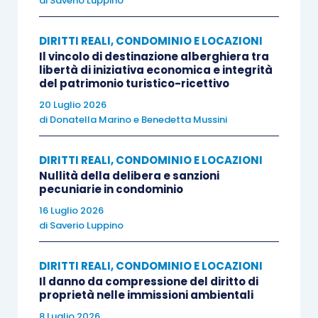
di
Saverio Luppino
DIRITTI REALI, CONDOMINIO E LOCAZIONI
Il vincolo di destinazione alberghiera tra
libertà di iniziativa economica e integrità
del patrimonio turistico-ricettivo
20 Luglio 2026
di
Donatella Marino
e
Benedetta Mussini
DIRITTI REALI, CONDOMINIO E LOCAZIONI
Nullità della delibera e sanzioni
pecuniarie in condominio
16 Luglio 2026
di
Saverio Luppino
DIRITTI REALI, CONDOMINIO E LOCAZIONI
Il danno da compressione del diritto di
proprietà nelle immissioni ambientali
8 Luglio 2026