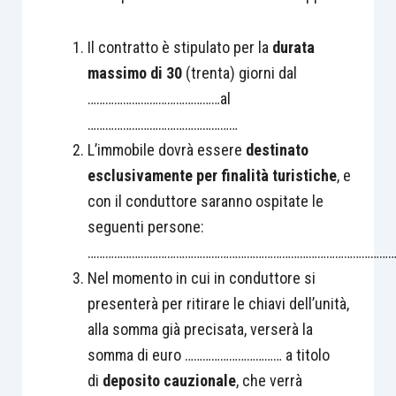
Il contratto è stipulato per la
durata
massimo di 30
(trenta) giorni dal
………………………………………al
……………………………………………
L’immobile dovrà essere
destinato
esclusivamente per finalità turistiche
, e
con il conduttore saranno ospitate le
seguenti persone:
…………………………………………………………………………………………
Nel momento in cui in conduttore si
presenterà per ritirare le chiavi dell’unità,
alla somma già precisata, verserà la
somma di euro …………………………… a titolo
di
deposito cauzionale
, che verrà