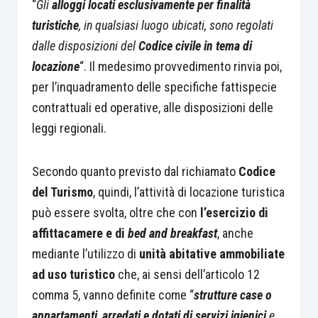
“
Gli
alloggi locati esclusivamente per finalità
turistiche
, in qualsiasi luogo ubicati, sono regolati
dalle disposizioni del
Codice civile in tema di
locazione
“. Il medesimo provvedimento rinvia poi,
per l’inquadramento delle specifiche fattispecie
contrattuali ed operative, alle disposizioni delle
leggi regionali.
Secondo quanto previsto dal richiamato
Codice
del Turismo
, quindi, l’attività di locazione turistica
può essere svolta, oltre che con
l’esercizio di
affittacamere e di
bed and breakfast
, anche
mediante l’utilizzo di
unità abitative ammobiliate
ad uso turistico
che, ai sensi dell’articolo 12
comma 5, vanno definite come “
strutture case o
appartamenti
,
arredati e dotati di servizi igienici
e