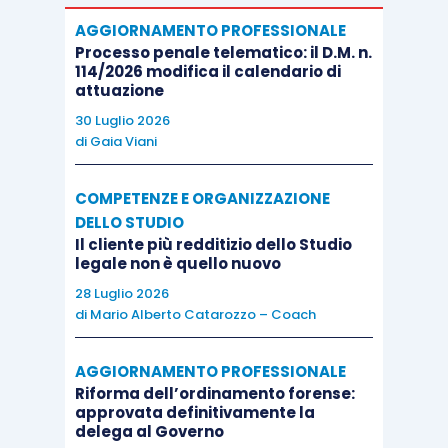
AGGIORNAMENTO PROFESSIONALE
Processo penale telematico: il D.M. n.
114/2026 modifica il calendario di
attuazione
30 Luglio 2026
di
Gaia Viani
COMPETENZE E ORGANIZZAZIONE
DELLO STUDIO
Il cliente più redditizio dello Studio
legale non è quello nuovo
28 Luglio 2026
di
Mario Alberto Catarozzo – Coach
AGGIORNAMENTO PROFESSIONALE
Riforma dell’ordinamento forense:
approvata definitivamente la
delega al Governo