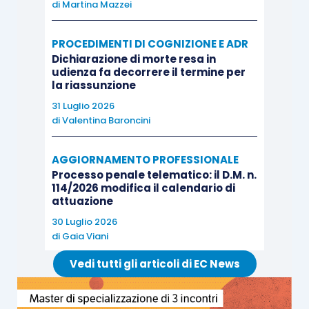
di
Martina Mazzei
PROCEDIMENTI DI COGNIZIONE E ADR
Dichiarazione di morte resa in
udienza fa decorrere il termine per
la riassunzione
31 Luglio 2026
di
Valentina Baroncini
AGGIORNAMENTO PROFESSIONALE
Processo penale telematico: il D.M. n.
114/2026 modifica il calendario di
attuazione
30 Luglio 2026
di
Gaia Viani
Vedi tutti gli articoli di EC News