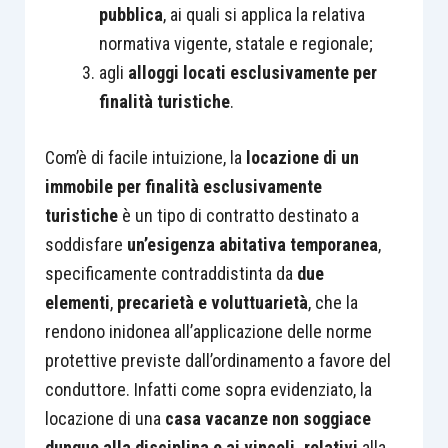
pubblica
, ai quali si applica la relativa
normativa vigente, statale e regionale;
agli
alloggi locati esclusivamente per
finalità turistiche
.
Com’è di facile intuizione, la
locazione di un
immobile per finalità esclusivamente
turistiche
è un tipo di contratto destinato a
soddisfare
un’esigenza abitativa temporanea
,
specificamente contraddistinta da
due
elementi
,
precarietà e voluttuarietà
, che la
rendono inidonea all’applicazione delle norme
protettive previste dall’ordinamento a favore del
conduttore. Infatti come sopra evidenziato, la
locazione di una
casa vacanze non soggiace
dunque alla disciplina e ai vincoli, relativi
alla