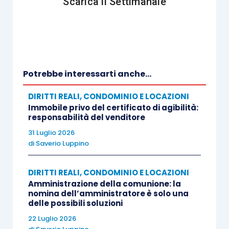
Scarica il Settimanale
Potrebbe interessarti anche...
DIRITTI REALI, CONDOMINIO E LOCAZIONI
Immobile privo del certificato di agibilità:
responsabilità del venditore
31 Luglio 2026
di
Saverio Luppino
DIRITTI REALI, CONDOMINIO E LOCAZIONI
Amministrazione della comunione: la
nomina dell’amministratore è solo una
delle possibili soluzioni
22 Luglio 2026