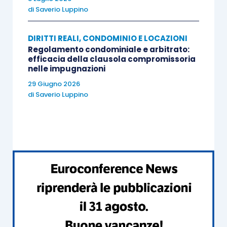
di
Saverio Luppino
DIRITTI REALI, CONDOMINIO E LOCAZIONI
Regolamento condominiale e arbitrato:
efficacia della clausola compromissoria
nelle impugnazioni
29 Giugno 2026
di
Saverio Luppino