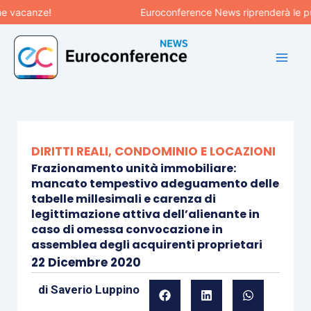
Vai
vacanze!
Euroconference News riprenderà le pubbl
al
contenuto
DIRITTI REALI, CONDOMINIO E LOCAZIONI
Frazionamento unità immobiliare:
mancato tempestivo adeguamento delle
tabelle millesimali e carenza di
legittimazione attiva dell’alienante in
caso di omessa convocazione in
assemblea degli acquirenti proprietari
22 Dicembre 2020
di
Saverio Luppino