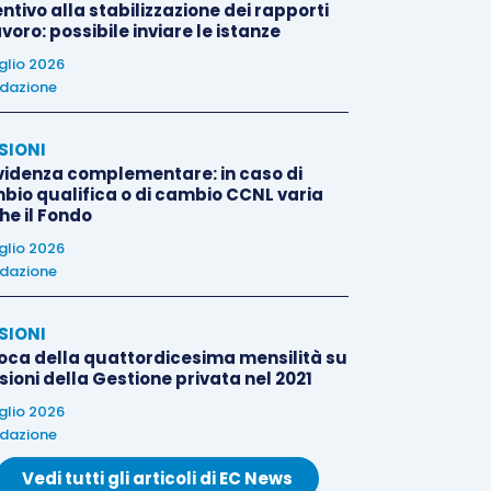
ntivo alla stabilizzazione dei rapporti
avoro: possibile inviare le istanze
uglio 2026
dazione
SIONI
videnza complementare: in caso di
bio qualifica o di cambio CCNL varia
he il Fondo
uglio 2026
dazione
SIONI
oca della quattordicesima mensilità su
ioni della Gestione privata nel 2021
uglio 2026
dazione
Vedi tutti gli articoli di EC News