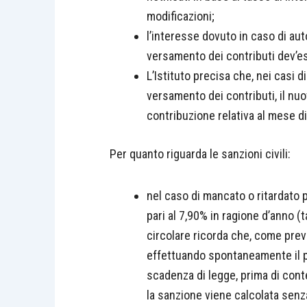
modificazioni;
l’interesse dovuto in caso di aut
versamento dei contributi
dev’es
L’Istituto precisa che, nei casi d
versamento dei contributi, il nuov
contribuzione relativa al mese d
Per quanto riguarda le sanzioni civili:
nel caso di mancato o ritardato 
pari al 7,90% in ragione d’anno (
circolare ricorda che, come previs
effettuando spontaneamente il p
scadenza di legge, prima di conte
la sanzione viene calcolata senza