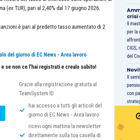
ma (
ex
TUR), pari al 2,40% dal 17 giugno 2026.
Ammo
crisi
Il mast
 sanzioni è pari al predetto tasso aumentato di 2
per la
affront
CIGS, 
olo del giorno di EC News - Area lavoro
del Co
 se non ce l'hai registrati e crealo subito!
Novi
Il sem
Grazie alla registrazione gratuita al
pensio
TeamSystem ID
con pa
strateg
hai accesso a tutti gli articoli del
giorno di EC News - Area lavoro
ricevi ogni mattina la newsletter
direttamente sulla tua casella di