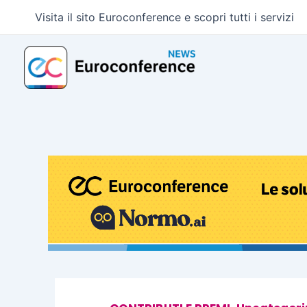
Vai
Visita il sito Euroconference e scopri tutti i servizi
al
contenuto