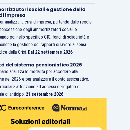
rtizzatori sociali e gestione della
 di impresa
er analizza la crisi d’impresa, partendo dalle regole
 concessione degli ammortizzatori sociali e
ando poi nello specifico CIG, fondi di solidarietà e
nonché la gestione dei rapporti di lavoro ai sensi
dice della Crisi.
Dal 22 settembre 2026
tà del sistema pensionistico 2026
inario analizza le modalità per accedere alla
ne nel 2026 e per analizzare il conto assicurativo,
rticolare attenzione ad accessi derogatori e
ie di anticipo.
21 settembre 2026