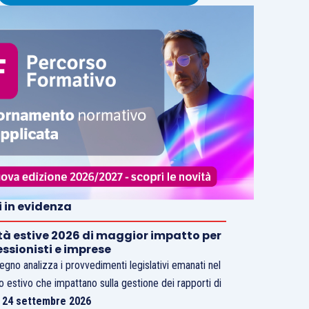
i in evidenza
tà estive 2026 di maggior impatto per
essionisti e imprese
vegno analizza i provvedimenti legislativi emanati nel
o estivo che impattano sulla gestione dei rapporti di
.
24 settembre 2026