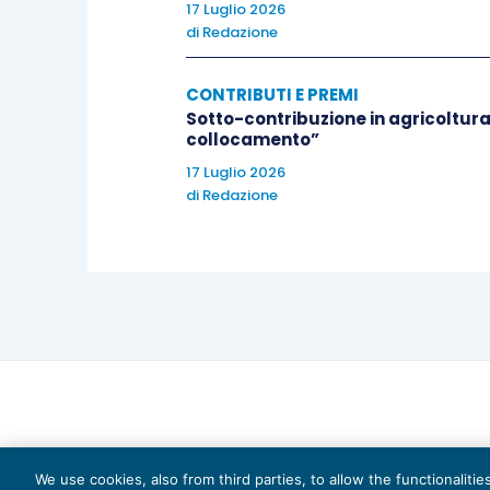
17 Luglio 2026
di
Redazione
CONTRIBUTI E PREMI
Sotto-contribuzione in agricoltura
collocamento”
17 Luglio 2026
di
Redazione
We use cookies, also from third parties, to allow the functionaliti