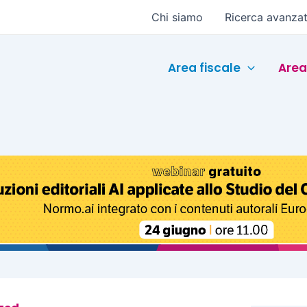
Chi siamo
Ricerca avanza
Area fiscale
Area