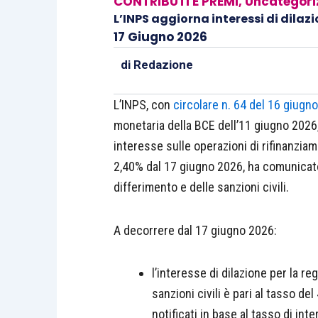
CONTRIBUTI E PREMI
,
Uncategori
L’INPS aggiorna interessi di dilazi
17 Giugno 2026
di
Redazione
L’INPS, con
circolare n. 64 del 16 giugn
monetaria della BCE dell’11 giugno 2026, 
interesse sulle operazioni di rifinanziam
2,40% dal 17 giugno 2026, ha comunicato i
differimento e delle sanzioni civili.
A decorrere dal 17 giugno 2026:
l’interesse di dilazione per la re
sanzioni civili è pari al tasso d
notificati in base al tasso di i