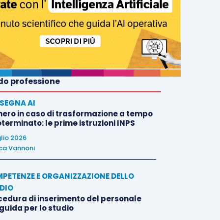
o professione
SEGNA AI
nero in caso di trasformazione a tempo
terminato: le prime istruzioni INPS
glio 2026
ca Vannoni
PETENZE E ORGANIZZAZIONE DELLO
DIO
cedura di inserimento del personale
 guida per lo studio