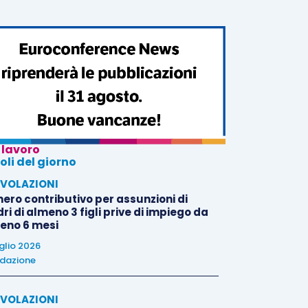
 lavoro
oli del giorno
VOLAZIONI
nero contributivo per assunzioni di
i di almeno 3 figli prive di impiego da
eno 6 mesi
uglio 2026
dazione
VOLAZIONI