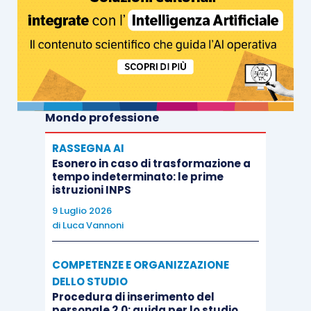
Mondo professione
RASSEGNA AI
Esonero in caso di trasformazione a
tempo indeterminato: le prime
istruzioni INPS
9 Luglio 2026
di
Luca Vannoni
COMPETENZE E ORGANIZZAZIONE
DELLO STUDIO
Procedura di inserimento del
personale 2.0: guida per lo studio