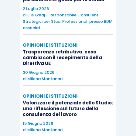
2 Luglio 2026
di
Elis Karaj – Responsabile Consulenti
Strategici per Studi Professionali presso BDM
associati
OPINIONI E ISTITUZIONI
Trasparenza retributiva: cosa
cambia con il recepimento della
Direttiva UE
30 Giugno 2026
di
Milena Montanari
OPINIONI E ISTITUZIONI
Valorizzare il potenziale dello Studio:
una riflessione sul futuro della
consulenza del lavoro
15 Giugno 2026
di
Milena Montanari