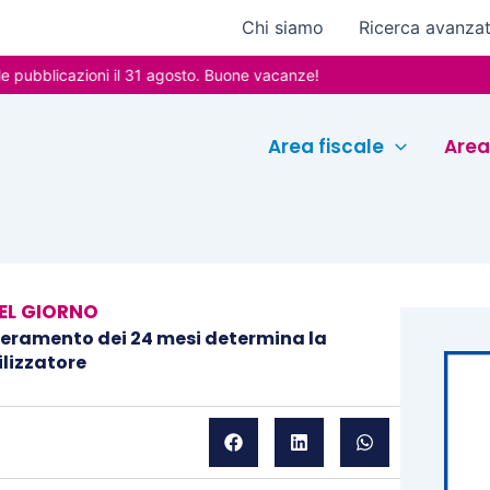
Chi siamo
Ricerca avanza
icazioni il 31 agosto. Buone vacanze!
Area fiscale
Area
EL GIORNO
uperamento dei 24 mesi determina la
ilizzatore