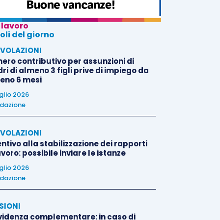
 lavoro
oli del giorno
VOLAZIONI
nero contributivo per assunzioni di
i di almeno 3 figli prive di impiego da
eno 6 mesi
uglio 2026
dazione
VOLAZIONI
ntivo alla stabilizzazione dei rapporti
avoro: possibile inviare le istanze
uglio 2026
dazione
SIONI
videnza complementare: in caso di