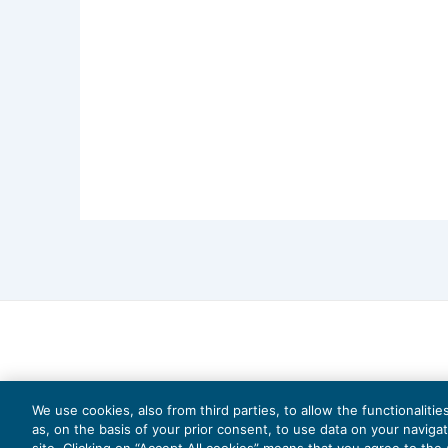
We use cookies, also from third parties, to allow the functionaliti
as, on the basis of your prior consent, to use data on your naviga