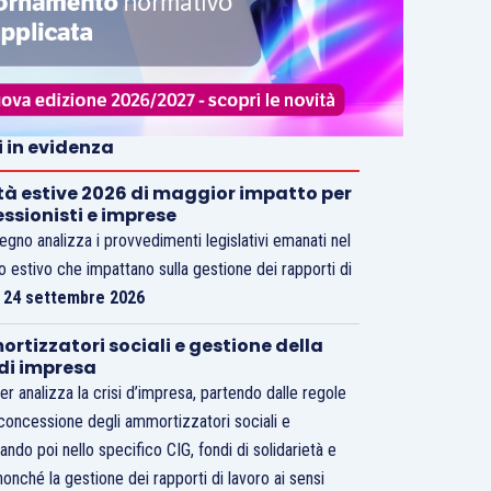
i in evidenza
tà estive 2026 di maggior impatto per
essionisti e imprese
vegno analizza i provvedimenti legislativi emanati nel
o estivo che impattano sulla gestione dei rapporti di
.
24 settembre 2026
rtizzatori sociali e gestione della
 di impresa
er analizza la crisi d’impresa, partendo dalle regole
 concessione degli ammortizzatori sociali e
ando poi nello specifico CIG, fondi di solidarietà e
nonché la gestione dei rapporti di lavoro ai sensi