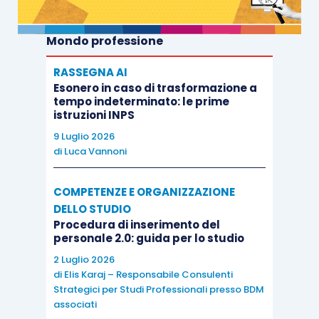
Mondo professione
RASSEGNA AI
Esonero in caso di trasformazione a
tempo indeterminato: le prime
istruzioni INPS
9 Luglio 2026
di
Luca Vannoni
COMPETENZE E ORGANIZZAZIONE
DELLO STUDIO
Procedura di inserimento del
personale 2.0: guida per lo studio
2 Luglio 2026
di
Elis Karaj – Responsabile Consulenti
Strategici per Studi Professionali presso BDM
associati