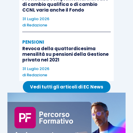
di cambio qualifica o di cambio
CCNL varia anche il Fondo
31 Luglio 2026
di
Redazione
PENSIONI
Revoca della quattordicesima
mensilità su pensioni della Gestione
privata nel 2021
31 Luglio 2026
di
Redazione
Vedi tutti gli articoli di EC News