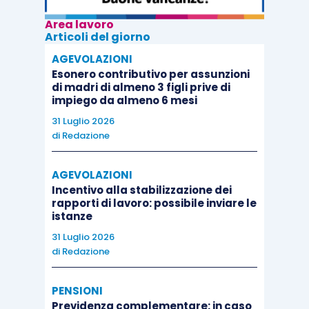
Area lavoro
Articoli del giorno
AGEVOLAZIONI
Esonero contributivo per assunzioni
di madri di almeno 3 figli prive di
impiego da almeno 6 mesi
31 Luglio 2026
di
Redazione
AGEVOLAZIONI
Incentivo alla stabilizzazione dei
rapporti di lavoro: possibile inviare le
istanze
31 Luglio 2026
di
Redazione
PENSIONI
Previdenza complementare: in caso