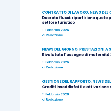
CONTRATTO DI LAVORO
,
NEWS DEL 
Decreto flussi: ripartizione quote
settore turistico
11 Febbraio 2026
di
Redazione
NEWS DEL GIORNO
,
PRESTAZIONI A 
Rivalutato l’assegno di maternità
11 Febbraio 2026
di
Redazione
GESTIONE DEL RAPPORTO
,
NEWS DE
Crediti insoddisfatti e attivazione
11 Febbraio 2026
di
Redazione