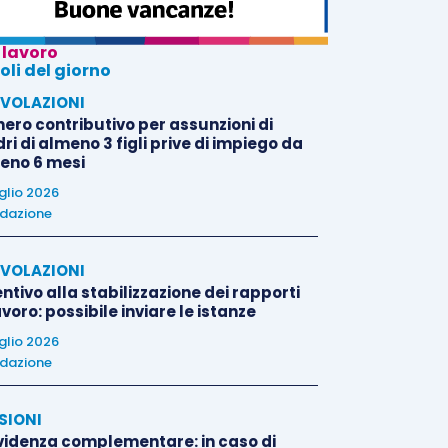
 lavoro
oli del giorno
VOLAZIONI
nero contributivo per assunzioni di
i di almeno 3 figli prive di impiego da
eno 6 mesi
uglio 2026
dazione
VOLAZIONI
ntivo alla stabilizzazione dei rapporti
avoro: possibile inviare le istanze
uglio 2026
dazione
SIONI
videnza complementare: in caso di