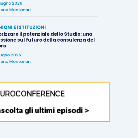
iugno 2026
lena Montanari
NIONI E ISTITUZIONI
rizzare il potenziale dello Studio: una
essione sul futuro della consulenza del
oro
iugno 2026
lena Montanari