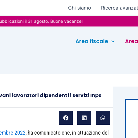
Chi siamo
Ricerca avanza
zioni il 31 agosto. Buone vacanze!
Area fiscale
Area
ni lavoratori dipendenti i servizi Inps
vembre 2022
, ha comunicato che, in attuazione del