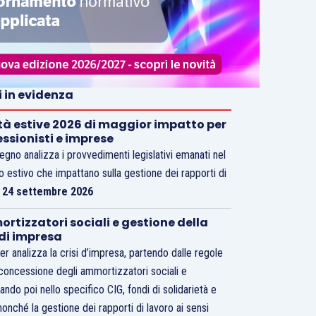
i in evidenza
tà estive 2026 di maggior impatto per
essionisti e imprese
vegno analizza i provvedimenti legislativi emanati nel
o estivo che impattano sulla gestione dei rapporti di
.
24 settembre 2026
rtizzatori sociali e gestione della
 di impresa
er analizza la crisi d’impresa, partendo dalle regole
 concessione degli ammortizzatori sociali e
ando poi nello specifico CIG, fondi di solidarietà e
nonché la gestione dei rapporti di lavoro ai sensi