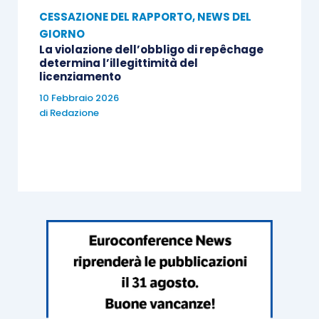
CESSAZIONE DEL RAPPORTO
,
NEWS DEL
GIORNO
La violazione dell’obbligo di repêchage
determina l’illegittimità del
licenziamento
10 Febbraio 2026
di
Redazione