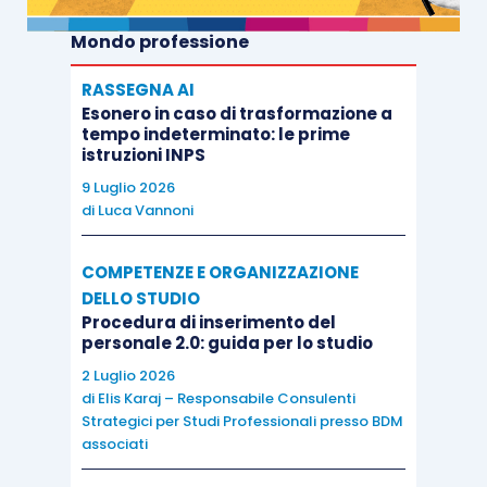
Mondo professione
RASSEGNA AI
Esonero in caso di trasformazione a
tempo indeterminato: le prime
istruzioni INPS
9 Luglio 2026
di
Luca Vannoni
COMPETENZE E ORGANIZZAZIONE
DELLO STUDIO
Procedura di inserimento del
personale 2.0: guida per lo studio
2 Luglio 2026
di
Elis Karaj – Responsabile Consulenti
Strategici per Studi Professionali presso BDM
associati