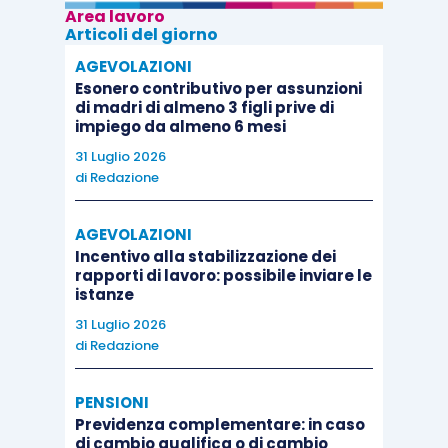
Area lavoro
Articoli del giorno
AGEVOLAZIONI
Esonero contributivo per assunzioni
di madri di almeno 3 figli prive di
impiego da almeno 6 mesi
31 Luglio 2026
di
Redazione
AGEVOLAZIONI
Incentivo alla stabilizzazione dei
rapporti di lavoro: possibile inviare le
istanze
31 Luglio 2026
di
Redazione
PENSIONI
Previdenza complementare: in caso
di cambio qualifica o di cambio