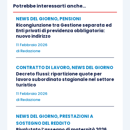
Potrebbe interessarti anche...
NEWS DEL GIORNO
,
PENSIONI
Ricongiunzione tra Gestione separata ed
Enti privati di previdenza obbligatoria:
nuovo indirizzo
11 Febbraio 2026
di
Redazione
CONTRATTO DI LAVORO
,
NEWS DEL GIORNO
Decreto flussi: ripartizione quote per
lavoro subordinato stagionale nel settore
turistico
11 Febbraio 2026
di
Redazione
NEWS DEL GIORNO
,
PRESTAZIONI A
SOSTEGNO DEL REDDITO
Rivalutato l’assegno di maternità 2026