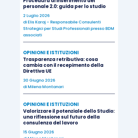
Procedura di inserimento del
personale 2.0: guida per lo studio
2 Luglio 2026
di
Elis Karaj – Responsabile Consulenti
Strategici per Studi Professionali presso BDM
associati
OPINIONI E ISTITUZIONI
Trasparenza retributiva: cosa
cambia con il recepimento della
Direttiva UE
30 Giugno 2026
di
Milena Montanari
OPINIONI E ISTITUZIONI
Valorizzare il potenziale dello Studio:
una riflessione sul futuro della
consulenza del lavoro
15 Giugno 2026