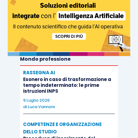
Mondo professione
RASSEGNA AI
Esonero in caso di trasformazione a
tempo indeterminato: le prime
istruzioni INPS
9 Luglio 2026
di
Luca Vannoni
COMPETENZE E ORGANIZZAZIONE
DELLO STUDIO