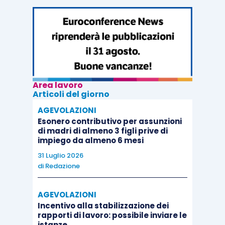
Area lavoro
Articoli del giorno
AGEVOLAZIONI
Esonero contributivo per assunzioni
di madri di almeno 3 figli prive di
impiego da almeno 6 mesi
31 Luglio 2026
di
Redazione
AGEVOLAZIONI
Incentivo alla stabilizzazione dei
rapporti di lavoro: possibile inviare le
istanze