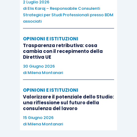
2 Luglio 2026
di
Elis Karaj – Responsabile Consulenti
Strategici per Studi Professionali presso BDM
associati
OPINIONI E ISTITUZIONI
Trasparenza retributiva: cosa
cambia con il recepimento della
Direttiva UE
30 Giugno 2026
di
Milena Montanari
OPINIONI E ISTITUZIONI
Valorizzare il potenziale dello Studio:
una riflessione sul futuro della
consulenza del lavoro
15 Giugno 2026
di
Milena Montanari