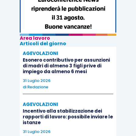
Area lavoro
Articoli del giorno
AGEVOLAZIONI
Esonero contributivo per assunzioni
di madri di almeno 3 figli prive di
impiego da almeno 6 mesi
31 Luglio 2026
di
Redazione
AGEVOLAZIONI
Incentivo alla stabilizzazione dei
rapporti di lavoro: possibile inviare le
istanze
31 Luglio 2026