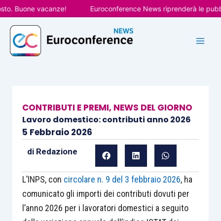
Vai
. Buone vacanze!
Euroconference News riprenderà le pubblicaz
al
contenuto
CONTRIBUTI E PREMI
,
NEWS DEL GIORNO
Lavoro domestico: contributi anno 2026
5 Febbraio 2026
di
Redazione
L’INPS, con
circolare n. 9 del 3 febbraio 2026
, ha
comunicato gli importi dei contributi dovuti per
l’anno 2026 per i lavoratori domestici a seguito