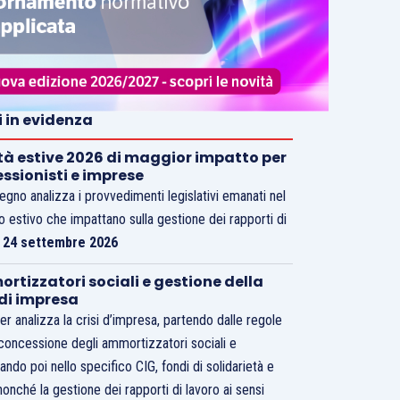
i in evidenza
tà estive 2026 di maggior impatto per
essionisti e imprese
vegno analizza i provvedimenti legislativi emanati nel
o estivo che impattano sulla gestione dei rapporti di
.
24 settembre 2026
rtizzatori sociali e gestione della
 di impresa
er analizza la crisi d’impresa, partendo dalle regole
 concessione degli ammortizzatori sociali e
ando poi nello specifico CIG, fondi di solidarietà e
nonché la gestione dei rapporti di lavoro ai sensi