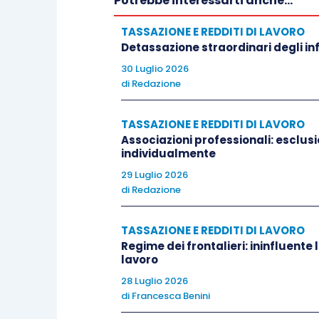
Potrebbe interessarti anche...
TASSAZIONE E REDDITI DI LAVORO
Detassazione straordinari degli inf
30 Luglio 2026
di
Redazione
TASSAZIONE E REDDITI DI LAVORO
Associazioni professionali: esclusio
individualmente
29 Luglio 2026
di
Redazione
TASSAZIONE E REDDITI DI LAVORO
Regime dei frontalieri: ininfluente 
lavoro
28 Luglio 2026
di
Francesca Benini