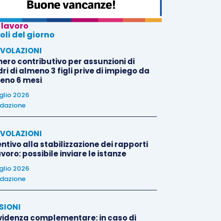
 lavoro
oli del giorno
VOLAZIONI
nero contributivo per assunzioni di
i di almeno 3 figli prive di impiego da
eno 6 mesi
uglio 2026
dazione
VOLAZIONI
ntivo alla stabilizzazione dei rapporti
avoro: possibile inviare le istanze
uglio 2026
dazione
SIONI
videnza complementare: in caso di