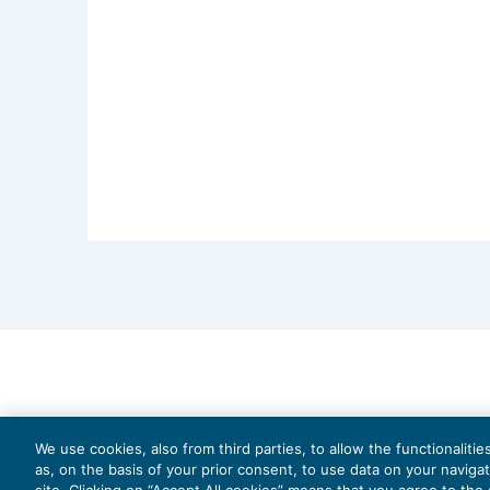
We use cookies, also from third parties, to allow the functionaliti
as, on the basis of your prior consent, to use data on your naviga