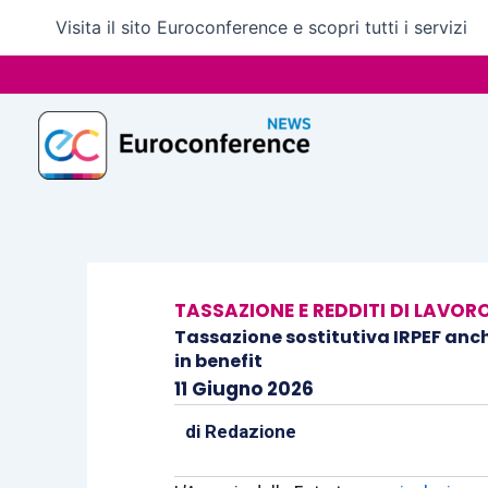
Vai
Visita il sito Euroconference e scopri tutti i servizi
al
contenuto
TASSAZIONE E REDDITI DI LAVOR
Tassazione sostitutiva IRPEF anche
in benefit
11 Giugno 2026
di
Redazione