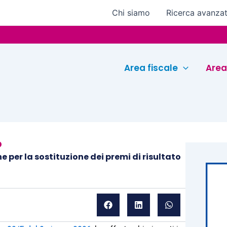
Chi siamo
Ricerca avanza
Euroconf
Area fiscale
Area
O
 per la sostituzione dei premi di risultato