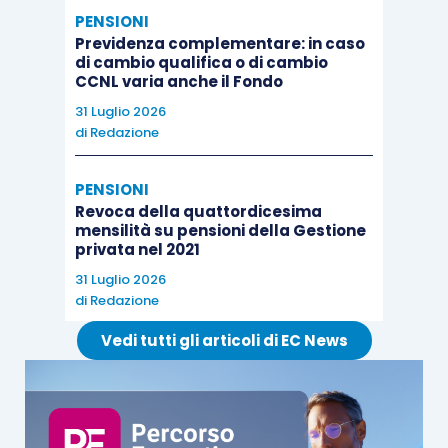
PENSIONI
Previdenza complementare: in caso
di cambio qualifica o di cambio
CCNL varia anche il Fondo
31 Luglio 2026
di
Redazione
PENSIONI
Revoca della quattordicesima
mensilità su pensioni della Gestione
privata nel 2021
31 Luglio 2026
di
Redazione
Vedi tutti gli articoli di EC News