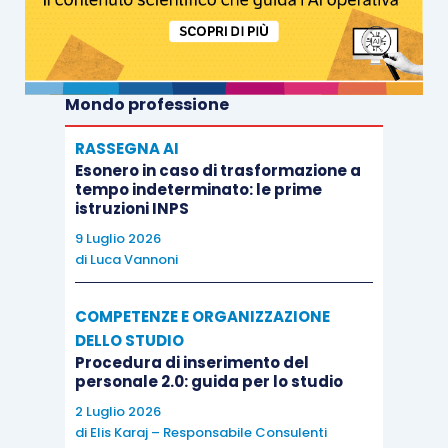
Mondo professione
RASSEGNA AI
Esonero in caso di trasformazione a
tempo indeterminato: le prime
istruzioni INPS
9 Luglio 2026
di
Luca Vannoni
COMPETENZE E ORGANIZZAZIONE
DELLO STUDIO
Procedura di inserimento del
personale 2.0: guida per lo studio
2 Luglio 2026
di
Elis Karaj – Responsabile Consulenti