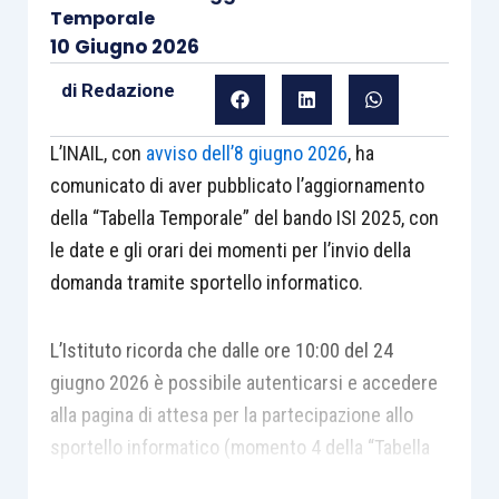
Temporale
10 Giugno 2026
di
Redazione
L’INAIL, con
avviso dell’8 giugno 2026
, ha
comunicato di aver pubblicato l’aggiornamento
della “Tabella Temporale” del bando ISI 2025, con
le date e gli orari dei momenti per l’invio della
domanda tramite sportello informatico.
L’Istituto ricorda che dalle ore 10:00 del 24
giugno 2026 è possibile autenticarsi e accedere
alla pagina di attesa per la partecipazione allo
sportello informatico (momento 4 della “Tabella
Temporale”).