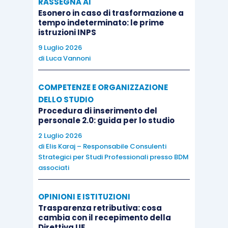
RASSEGNA AI
Esonero in caso di trasformazione a
tempo indeterminato: le prime
istruzioni INPS
9 Luglio 2026
di
Luca Vannoni
COMPETENZE E ORGANIZZAZIONE
DELLO STUDIO
Procedura di inserimento del
personale 2.0: guida per lo studio
2 Luglio 2026
di
Elis Karaj – Responsabile Consulenti
Strategici per Studi Professionali presso BDM
associati
OPINIONI E ISTITUZIONI
Trasparenza retributiva: cosa
cambia con il recepimento della
Direttiva UE