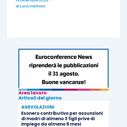
19 Dicembre 2025
di
Luca Vannoni
Area lavoro
Articoli del giorno
AGEVOLAZIONI
Esonero contributivo per assunzioni
di madri di almeno 3 figli prive di
impiego da almeno 6 mesi