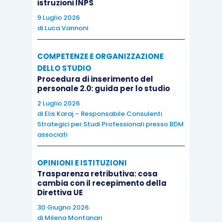
istruzioni INPS
9 Luglio 2026
di
Luca Vannoni
COMPETENZE E ORGANIZZAZIONE
DELLO STUDIO
Procedura di inserimento del
personale 2.0: guida per lo studio
2 Luglio 2026
di
Elis Karaj – Responsabile Consulenti
Strategici per Studi Professionali presso BDM
associati
OPINIONI E ISTITUZIONI
Trasparenza retributiva: cosa
cambia con il recepimento della
Direttiva UE
30 Giugno 2026
di
Milena Montanari