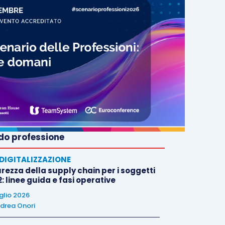
o professione
E DIGITALIZZAZIONE
rezza della supply chain per i soggetti
: linee guida e fasi operative
uglio 2026
drea Onori