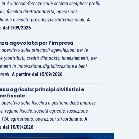
 in 4 videoconferenze sulla società semplice: profili
tici, fiscalità diretta/indiretta, operazioni
dinarie e aspetti previdenziali/internazionali.
A
e dal 9/09/2026
nza agevolata per l’impresa
 operativo sulle principali agevolazioni per le
e (contributi, crediti d’imposta, finanziamenti) per
imenti in innovazione, digitalizzazione e beni
ntali.
A partire dal 15/09/2026
sa agricola: principi civilistici e
me fiscale
 operativo sulla fiscalità e gestione delle imprese
le: regime fiscale, società agricole, tassazione
i, IVA, agriturismo, operazioni straordinarie.
A
e dal 10/09/2026