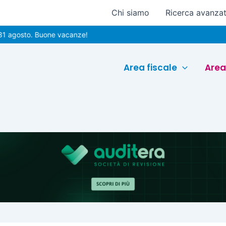
Chi siamo
Ricerca avanza
sto. Buone vacanze!
Area fiscale
Area