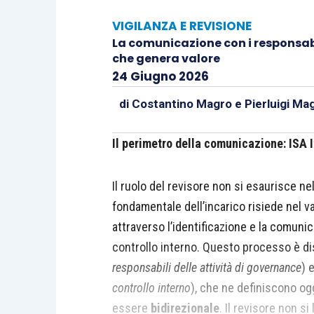
VIGILANZA E REVISIONE
La comunicazione con i responsabil
che genera valore
24 Giugno 2026
di
Costantino Magro
e
Pierluigi Ma
Il perimetro della comunicazione: ISA I
Il ruolo del revisore non si esaurisce nel
fondamentale dell’incarico risiede nel v
attraverso l’identificazione e la comunic
controllo interno. Questo processo è di
responsabili delle attività di governance
) 
controllo interno
), che ne definiscono og
essere
bidirezionale
. Il revisore non si