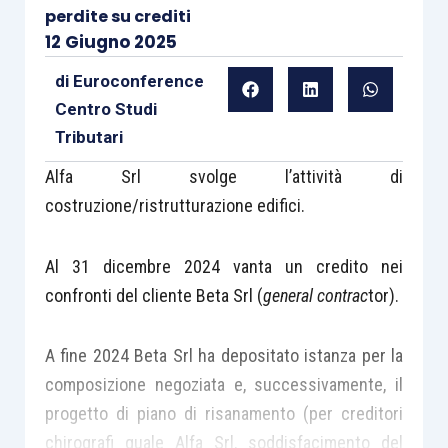
perdite su crediti
12 Giugno 2025
di
Euroconference
Centro Studi
Tributari
Alfa Srl svolge l’attività di
costruzione/ristrutturazione edifici.
Al 31 dicembre 2024 vanta un credito nei
confronti del cliente Beta Srl (
general contrac
tor).
A fine 2024 Beta Srl ha depositato istanza per la
composizione negoziata e, successivamente, il
progetto di piano di risanamento (per creditori
chirografi quale Alfa Srl, soddisfacimento del