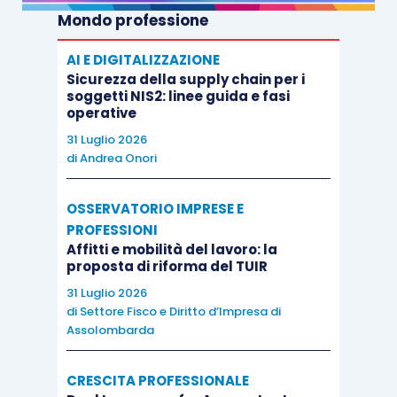
Mondo professione
AI E DIGITALIZZAZIONE
Sicurezza della supply chain per i
soggetti NIS2: linee guida e fasi
operative
31 Luglio 2026
di
Andrea Onori
OSSERVATORIO IMPRESE E
PROFESSIONI
Affitti e mobilità del lavoro: la
proposta di riforma del TUIR
31 Luglio 2026
di
Settore Fisco e Diritto d’Impresa di
Assolombarda
CRESCITA PROFESSIONALE