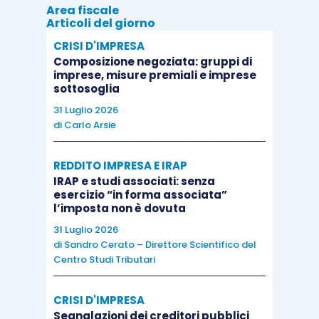
Area fiscale
Articoli del giorno
CRISI D'IMPRESA
Composizione negoziata: gruppi di
imprese, misure premiali e imprese
sottosoglia
31 Luglio 2026
di
Carlo Arsie
REDDITO IMPRESA E IRAP
IRAP e studi associati: senza
esercizio “in forma associata”
l’imposta non è dovuta
31 Luglio 2026
di
Sandro Cerato – Direttore Scientifico del
Centro Studi Tributari
CRISI D'IMPRESA
Segnalazioni dei creditori pubblici