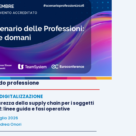
o professione
E DIGITALIZZAZIONE
rezza della supply chain per i soggetti
: linee guida e fasi operative
uglio 2026
drea Onori