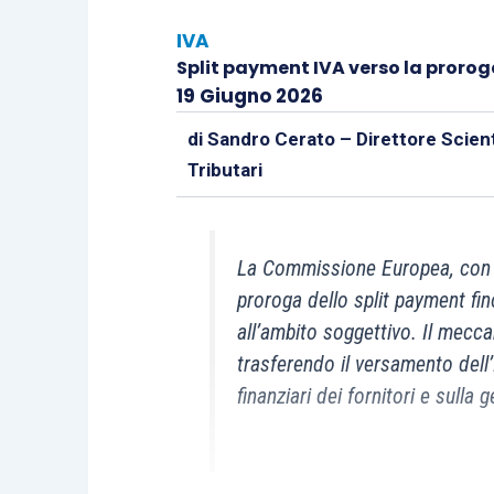
IVA
Split payment IVA verso la prorog
19 Giugno 2026
di
Sandro Cerato – Direttore Scient
Tributari
La Commissione Europea, con p
proroga dello split payment fi
all’ambito soggettivo. Il mecca
trasferendo il versamento dell’I
finanziari dei fornitori e sulla 