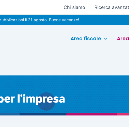
Chi siamo
Ricerca avanza
zioni il 31 agosto. Buone vacanze!
Area fiscale
Area