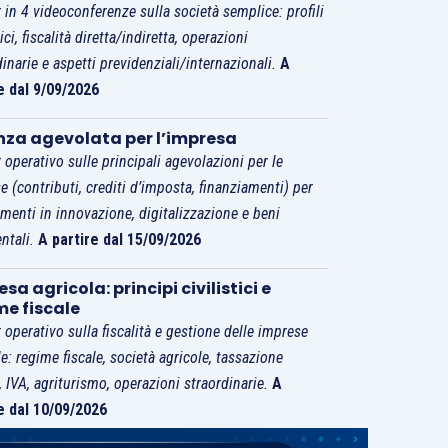
 in 4 videoconferenze sulla società semplice: profili
tici, fiscalità diretta/indiretta, operazioni
dinarie e aspetti previdenziali/internazionali.
A
e dal 9/09/2026
nza agevolata per l’impresa
 operativo sulle principali agevolazioni per le
e (contributi, crediti d’imposta, finanziamenti) per
imenti in innovazione, digitalizzazione e beni
ntali.
A partire dal 15/09/2026
sa agricola: principi civilistici e
me fiscale
 operativo sulla fiscalità e gestione delle imprese
le: regime fiscale, società agricole, tassazione
i, IVA, agriturismo, operazioni straordinarie.
A
e dal 10/09/2026