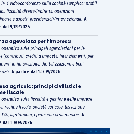
 in 4 videoconferenze sulla società semplice: profili
tici, fiscalità diretta/indiretta, operazioni
dinarie e aspetti previdenziali/internazionali.
A
e dal 9/09/2026
nza agevolata per l’impresa
 operativo sulle principali agevolazioni per le
e (contributi, crediti d’imposta, finanziamenti) per
imenti in innovazione, digitalizzazione e beni
ntali.
A partire dal 15/09/2026
sa agricola: principi civilistici e
me fiscale
 operativo sulla fiscalità e gestione delle imprese
le: regime fiscale, società agricole, tassazione
i, IVA, agriturismo, operazioni straordinarie.
A
e dal 10/09/2026