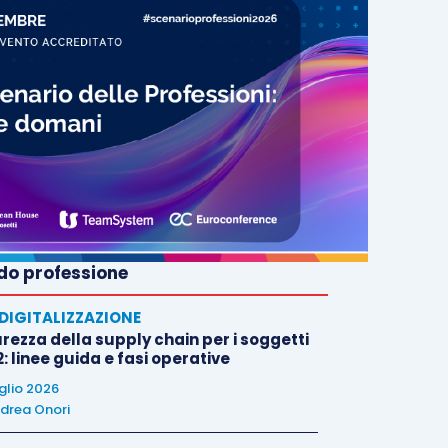
o professione
E DIGITALIZZAZIONE
rezza della supply chain per i soggetti
: linee guida e fasi operative
uglio 2026
drea Onori