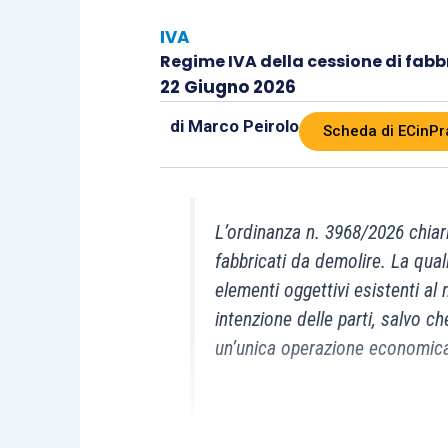
IVA
Regime IVA della cessione di fabb
22 Giugno 2026
di
Marco Peirolo
Scheda di ECinPr
L’ordinanza n. 3968/2026 chiari
fabbricati da demolire. La qual
elementi oggettivi esistenti al
intenzione delle parti, salvo c
un’unica operazione economic