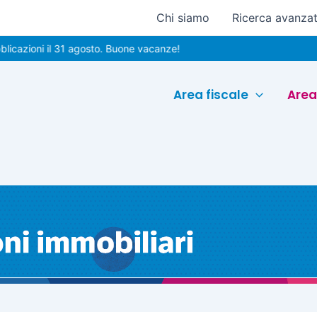
Chi siamo
Ricerca avanza
ni il 31 agosto. Buone vacanze!
Area fiscale
Area