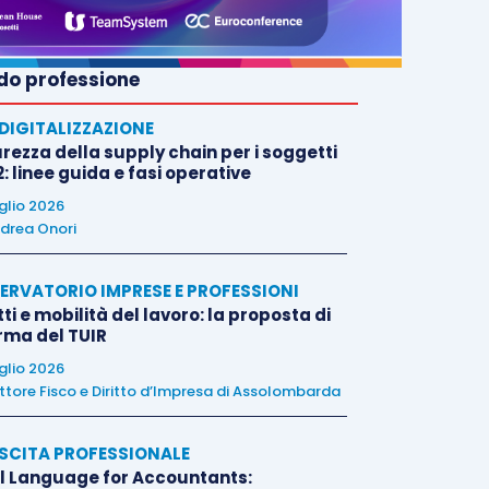
o professione
E DIGITALIZZAZIONE
rezza della supply chain per i soggetti
: linee guida e fasi operative
uglio 2026
drea Onori
ERVATORIO IMPRESE E PROFESSIONI
tti e mobilità del lavoro: la proposta di
orma del TUIR
uglio 2026
ttore Fisco e Diritto d’Impresa di Assolombarda
SCITA PROFESSIONALE
l Language for Accountants: