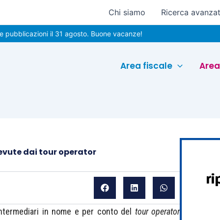
Chi siamo
Ricerca avanza
cazioni il 31 agosto. Buone vacanze!
Area fiscale
Area
cevute dai tour operator
ntermediari in nome e per conto del
tour operator