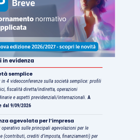
i in evidenza
età semplice
 in 4 videoconferenze sulla società semplice: profili
tici, fiscalità diretta/indiretta, operazioni
dinarie e aspetti previdenziali/internazionali.
A
e dal 9/09/2026
nza agevolata per l’impresa
 operativo sulle principali agevolazioni per le
e (contributi, crediti d’imposta, finanziamenti) per