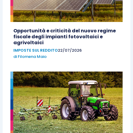
Opportunità e criticità del nuovo regime
fiscale degli impianti fotovoltaici e
agrivoltaici
IMPOSTE SUL REDDITO
22/07/2026
di
Filomena Maio