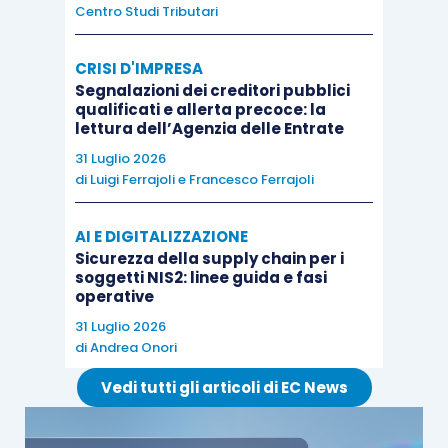
Centro Studi Tributari
CRISI D'IMPRESA
Segnalazioni dei creditori pubblici
qualificati e allerta precoce: la
lettura dell’Agenzia delle Entrate
31 Luglio 2026
di
Luigi Ferrajoli
e
Francesco Ferrajoli
AI E DIGITALIZZAZIONE
Sicurezza della supply chain per i
soggetti NIS2: linee guida e fasi
operative
31 Luglio 2026
di
Andrea Onori
Vedi tutti gli articoli di EC News