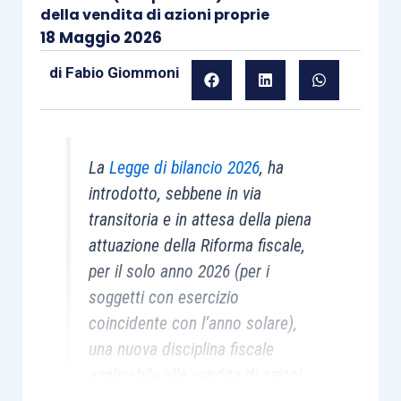
della vendita di azioni proprie
18 Maggio 2026
di
Fabio Giommoni
La
Legge di bilancio 2026
, ha
introdotto, sebbene in via
transitoria e in attesa della piena
attuazione della Riforma fiscale,
per il solo anno 2026 (per i
soggetti con esercizio
coincidente con l’anno solare),
una nuova disciplina fiscale
applicabile alla vendita di azioni