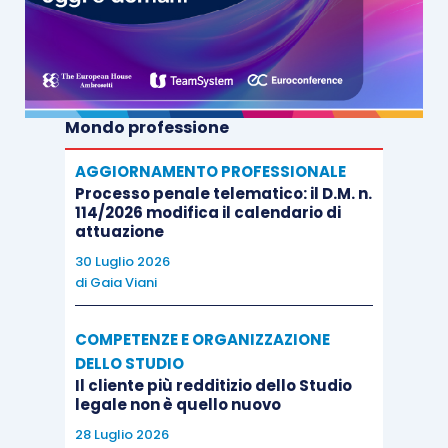
Mondo professione
AGGIORNAMENTO PROFESSIONALE
Processo penale telematico: il D.M. n.
114/2026 modifica il calendario di
attuazione
30 Luglio 2026
di
Gaia Viani
COMPETENZE E ORGANIZZAZIONE
DELLO STUDIO
Il cliente più redditizio dello Studio
legale non è quello nuovo
28 Luglio 2026