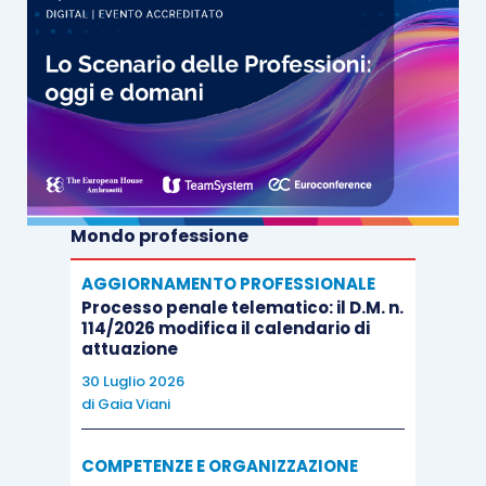
Mondo professione
AGGIORNAMENTO PROFESSIONALE
Processo penale telematico: il D.M. n.
114/2026 modifica il calendario di
attuazione
30 Luglio 2026
di
Gaia Viani
COMPETENZE E ORGANIZZAZIONE