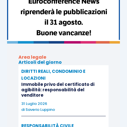
Area legale
Articoli del giorno
DIRITTI REALI, CONDOMINIO E
LOCAZIONI
Immobile privo del certificato di
agibilità: responsabilità del
venditore
31 Luglio 2026
di
Saverio Luppino
RESPONSABILITÀ CIVILE