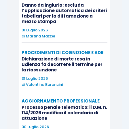
Danno da ingiuria: escluda
l’applicazione automatica dei criteri
tabellari per la diffamazione a
mezzo stampa
31 Luglio 2026
di
Martina Mazzei
PROCEDIMENTI DI COGNIZIONE E ADR
Dichiarazione di morte resa in
udienza fa decorrere il termine per
la riassunzione
31 Luglio 2026
di
Valentina Baroncini
AGGIORNAMENTO PROFESSIONALE
Processo penale telematico: il D.M. n.
114/2026 modifica il calendario di
attuazione
30 Luglio 2026