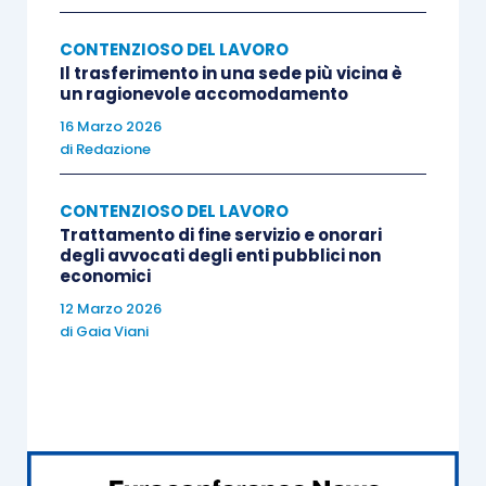
CONTENZIOSO DEL LAVORO
Il trasferimento in una sede più vicina è
un ragionevole accomodamento
16 Marzo 2026
di
Redazione
CONTENZIOSO DEL LAVORO
Trattamento di fine servizio e onorari
degli avvocati degli enti pubblici non
economici
12 Marzo 2026
di
Gaia Viani