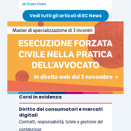
di
Gaia Viani
Vedi tutti gli articoli di EC News
Corsi in evidenza
Diritto dei consumatori e mercati
digitali
Contratti, responsabilità, tutele e gestione del
contenzioso