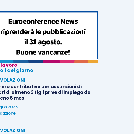
 lavoro
oli del giorno
VOLAZIONI
nero contributivo per assunzioni di
i di almeno 3 figli prive di impiego da
eno 6 mesi
uglio 2026
dazione
VOLAZIONI