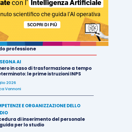
o professione
SEGNA AI
nero in caso di trasformazione a tempo
terminato: le prime istruzioni INPS
glio 2026
ca Vannoni
PETENZE E ORGANIZZAZIONE DELLO
DIO
cedura di inserimento del personale
 guida per lo studio