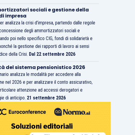
rtizzatori sociali e gestione della
 di impresa
er analizza la crisi d’impresa, partendo dalle regole
 concessione degli ammortizzatori sociali e
ando poi nello specifico CIG, fondi di solidarietà e
nonché la gestione dei rapporti di lavoro ai sensi
dice della Crisi.
Dal 22 settembre 2026
tà del sistema pensionistico 2026
inario analizza le modalità per accedere alla
ne nel 2026 e per analizzare il conto assicurativo,
rticolare attenzione ad accessi derogatori e
ie di anticipo.
21 settembre 2026