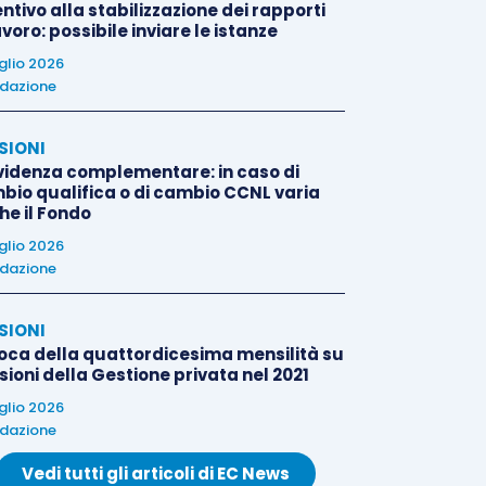
ntivo alla stabilizzazione dei rapporti
avoro: possibile inviare le istanze
uglio 2026
dazione
SIONI
videnza complementare: in caso di
bio qualifica o di cambio CCNL varia
he il Fondo
uglio 2026
dazione
SIONI
oca della quattordicesima mensilità su
ioni della Gestione privata nel 2021
uglio 2026
dazione
Vedi tutti gli articoli di EC News