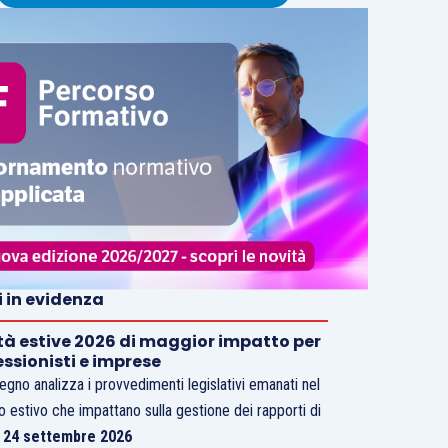
i in evidenza
tà estive 2026 di maggior impatto per
essionisti e imprese
vegno analizza i provvedimenti legislativi emanati nel
o estivo che impattano sulla gestione dei rapporti di
.
24 settembre 2026