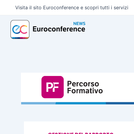
Vai
Visita il sito Euroconference e scopri tutti i servizi
al
contenuto