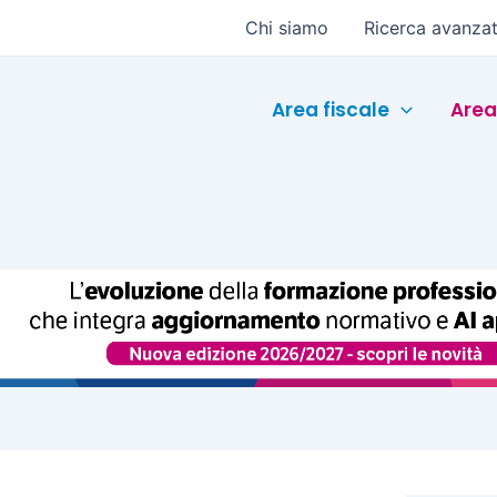
Chi siamo
Ricerca avanza
Area fiscale
Area