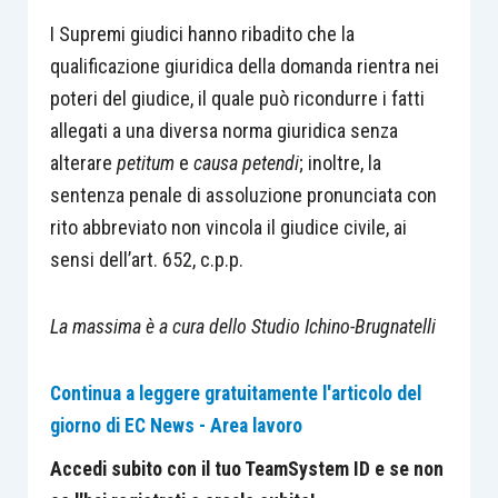
I Supremi giudici hanno ribadito che la
qualificazione giuridica della domanda rientra nei
poteri del giudice, il quale può ricondurre i fatti
allegati a una diversa norma giuridica senza
alterare
petitum
e
causa petendi
; inoltre, la
sentenza penale di assoluzione pronunciata con
rito abbreviato non vincola il giudice civile, ai
sensi dell’art. 652, c.p.p.
La massima è a cura dello Studio Ichino-Brugnatelli
Continua a leggere gratuitamente l'articolo del
giorno di EC News - Area lavoro
Accedi subito con il tuo TeamSystem ID e se non