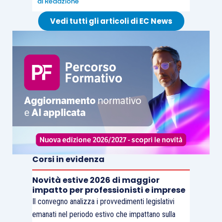
di
Redazione
Vedi tutti gli articoli di EC News
Corsi in evidenza
Novità estive 2026 di maggior
impatto per professionisti e imprese
Il convegno analizza i provvedimenti legislativi
emanati nel periodo estivo che impattano sulla