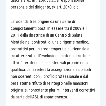
datoriale,
ex
art. 2087, c.c., e responsabilità
personale del dirigente,
ex
art. 2043, c.c.
La vicenda trae origine da una serie di
comportamenti posti in essere tra il 2009 e il
2011 dalla direttrice di un Centro di Salute
Mentale nei confronti di una dirigente medico,
protrattisi per un arco temporale pluriennale e
caratterizzati dall’esclusione sistematica dalle
attività territoriali e assistenziali proprie della
qualifica, dalla reiterata assegnazione a compiti
non coerenti con il profilo professionale e dal
persistente rifiuto di reintegro nelle mansioni
originarie, nonostante plurimi interventi correttivi
da parte dell’ASL di appartenenza.