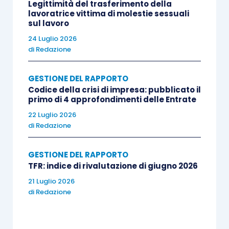
Legittimità del trasferimento della
lavoratrice vittima di molestie sessuali
sul lavoro
24 Luglio 2026
di
Redazione
GESTIONE DEL RAPPORTO
Codice della crisi di impresa: pubblicato il
primo di 4 approfondimenti delle Entrate
22 Luglio 2026
di
Redazione
GESTIONE DEL RAPPORTO
TFR: indice di rivalutazione di giugno 2026
21 Luglio 2026
di
Redazione