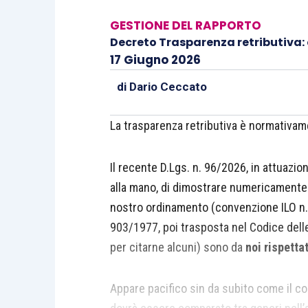
GESTIONE DEL RAPPORTO
Decreto Trasparenza retributiva: 
17 Giugno 2026
di
Dario Ceccato
La trasparenza retributiva è normativamen
Il recente D.Lgs. n. 96/2026, in attuazio
alla mano, di dimostrare numericamente 
nostro ordinamento (convenzione ILO n. 
903/1977, poi trasposta nel Codice delle 
per citarne alcuni) sono da
noi rispettat
Appare pacifico sin da subito come il co