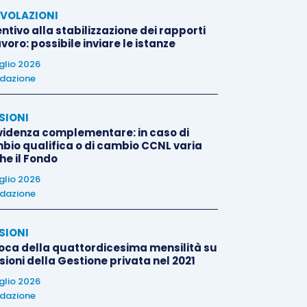
VOLAZIONI
ntivo alla stabilizzazione dei rapporti
avoro: possibile inviare le istanze
uglio 2026
dazione
SIONI
videnza complementare: in caso di
bio qualifica o di cambio CCNL varia
he il Fondo
uglio 2026
dazione
SIONI
oca della quattordicesima mensilità su
ioni della Gestione privata nel 2021
uglio 2026
dazione