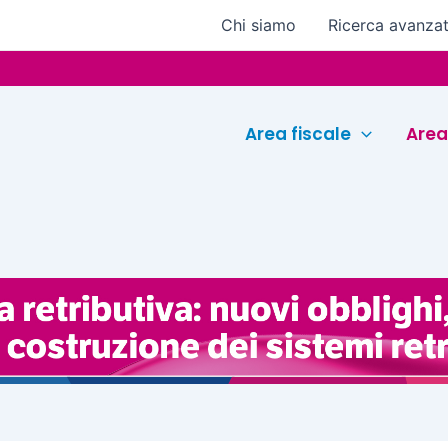
Chi siamo
Ricerca avanza
Euroconfer
Area fiscale
Area