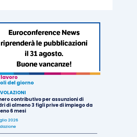
 lavoro
oli del giorno
VOLAZIONI
nero contributivo per assunzioni di
i di almeno 3 figli prive di impiego da
eno 6 mesi
uglio 2026
dazione