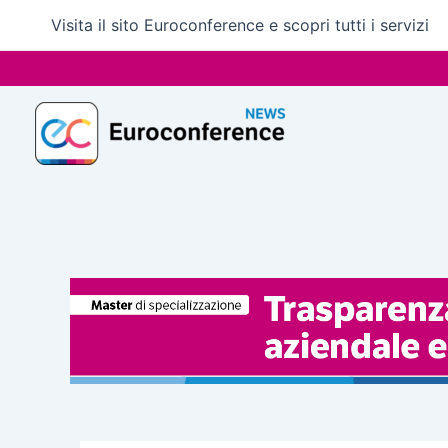
Vai
Visita il sito Euroconference e scopri tutti i servizi
al
contenuto