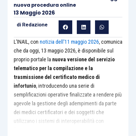
nuova procedura online
13 Maggio 2026
di
Redazione
L’INAIL, con
notizia dell’11 maggio 2026
, comunica
che da oggi, 13 maggio 2026, è disponibile sul
proprio portale la
nuova versione del servizio
telematico per la compilazione e la
trasmissione del certificato medico di
infortunio
, introducendo una serie di
semplificazioni operative finalizzate a rendere più
agevole la gestione degli adempimenti da parte
dei medici certificatori e dei soggetti che
utilizzano i sistemi di interoperabilità con
l’Istituto.