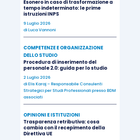
Esonero in caso di trasformazione a
tempo indeterminato: le prime
istruzioni INPS
9 Luglio 2026
di
Luca Vannoni
COMPETENZE E ORGANIZZAZIONE
DELLO STUDIO
Procedura di inserimento del
personale 2.0: guida per lo studio
2 Luglio 2026
di
Elis Karaj – Responsabile Consulenti
Strategici per Studi Professionali presso BDM
associati
OPINIONI E ISTITUZIONI
Trasparenza retributiva: cosa
cambia con il recepimento della
Direttiva UE