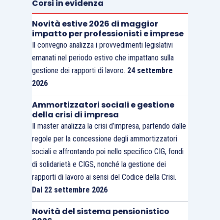
Corsi in evidenza
Novità estive 2026 di maggior
impatto per professionisti e imprese
Il convegno analizza i provvedimenti legislativi
emanati nel periodo estivo che impattano sulla
gestione dei rapporti di lavoro.
24 settembre
2026
Ammortizzatori sociali e gestione
della crisi di impresa
Il master analizza la crisi d’impresa, partendo dalle
regole per la concessione degli ammortizzatori
sociali e affrontando poi nello specifico CIG, fondi
di solidarietà e CIGS, nonché la gestione dei
rapporti di lavoro ai sensi del Codice della Crisi.
Dal 22 settembre 2026
Novità del sistema pensionistico