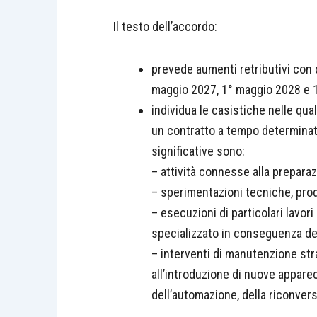
Il testo dell’accordo:
prevede aumenti retributivi con
maggio 2027, 1° maggio 2028 e 
individua le casistiche nelle qual
un contratto a tempo determinato
significative sono:
– attività connesse alla prepara
– sperimentazioni tecniche, prod
– esecuzioni di particolari lavo
specializzato in conseguenza dell
– interventi di manutenzione strao
all’introduzione di nuove apparec
dell’automazione, della riconver