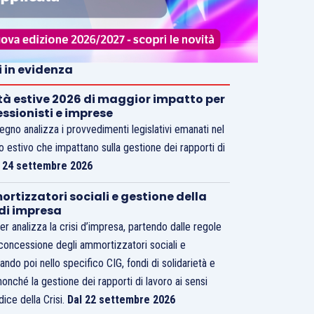
i in evidenza
tà estive 2026 di maggior impatto per
essionisti e imprese
vegno analizza i provvedimenti legislativi emanati nel
o estivo che impattano sulla gestione dei rapporti di
.
24 settembre 2026
rtizzatori sociali e gestione della
 di impresa
er analizza la crisi d’impresa, partendo dalle regole
 concessione degli ammortizzatori sociali e
ando poi nello specifico CIG, fondi di solidarietà e
nonché la gestione dei rapporti di lavoro ai sensi
dice della Crisi.
Dal 22 settembre 2026