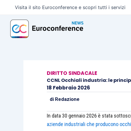
Vai
Visita il sito Euroconference e scopri tutti i servizi
al
contenuto
DIRITTO SINDACALE
CCNL Occhiali industria: le princip
18 Febbraio 2026
di
Redazione
In data 30 gennaio 2026 è stata sottoscri
aziende industriali che producono occhiali