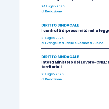
24 Luglio 2026
di
Redazione
DIRITTO SINDACALE
I contratti di prossimità nella leg
21 Luglio 2026
di
Evangelista Basile
e
Rosibetti Rubino
DIRITTO SINDACALE
Intesa Ministero del Lavoro-CNEL: n
territoriali
21 Luglio 2026
di
Redazione