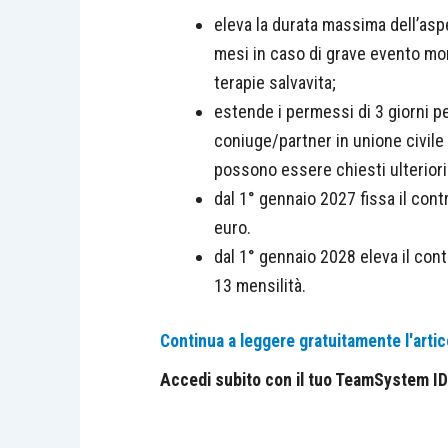
eleva la durata massima dell’asp
mesi in caso di grave evento mor
terapie salvavita;
estende i permessi di 3 giorni pe
coniuge/partner in unione civile
possono essere chiesti ulteriori 
dal 1° gennaio 2027 fissa il con
euro.
dal 1° gennaio 2028 eleva il cont
13 mensilità.
Continua a leggere gratuitamente l'artic
Accedi subito con il tuo TeamSystem ID e