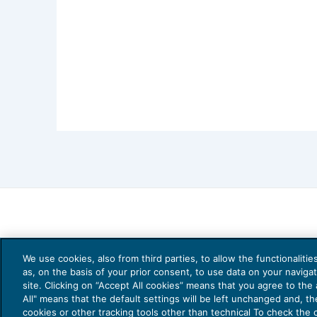
We use cookies, also from third parties, to allow the functionaliti
as, on the basis of your prior consent, to use data on your naviga
site. Clicking on “Accept All cookies” means that you agree to the a
All" means that the default settings will be left unchanged and, t
cookies or other tracking tools other than technical To check the