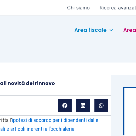
Chi siamo
Ricerca avanza
Area fiscale
Area
ali novità del rinnovo
tta l’
ipotesi di accordo per i dipendenti dalle
 e articoli inerenti all’occhialeria
.