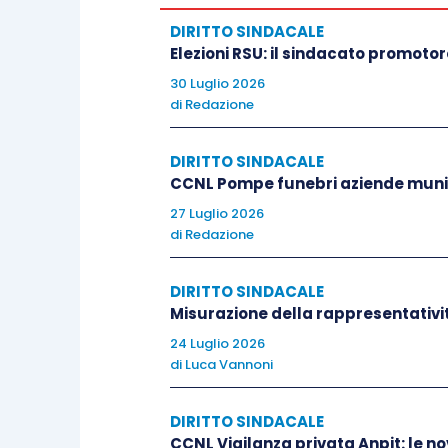
DIRITTO SINDACALE
Elezioni RSU: il sindacato promoto
30 Luglio 2026
di
Redazione
DIRITTO SINDACALE
CCNL Pompe funebri aziende munici
27 Luglio 2026
di
Redazione
DIRITTO SINDACALE
Misurazione della rappresentativit
24 Luglio 2026
di
Luca Vannoni
DIRITTO SINDACALE
CCNL Vigilanza privata Anpit: le no