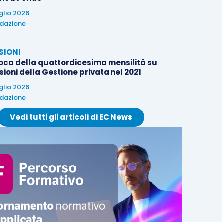
uglio 2026
dazione
SIONI
oca della quattordicesima mensilità su
ioni della Gestione privata nel 2021
uglio 2026
dazione
Vedi tutti gli articoli di EC News