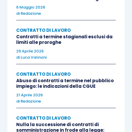
provati fatti non allegati, utilizzi prove legali come
6 Maggio 2026
prove libere o viceversa, o ignori prove decisive
di
Redazione
senza motivazione, circostanze estranee al caso
di specie.
CONTRATTO DI LAVORO
Contratti a termine stagionali esclusi da
limiti alle proroghe
Anche il motivo relativo alla pretesa eccessività
29 Aprile 2026
della penale contrattuale è stato ritenuto
di
Luca Vannoni
infondato: secondo il ricorrente la Corte
territoriale non aveva adeguatamente
CONTRATTO DI LAVORO
considerato l’assenza di danno effettivo per il
Abuso di contratti a termine nel pubblico
impiego: le indicazioni della CGUE
datore; la Cassazione ha ritenuto, al contrario, la
21 Aprile 2026
motivazione adeguata e coerente, fondata
di
Redazione
sull’interesse del datore alla tutela del patto e
sulla circostanza accertata che il lavoratore
CONTRATTO DI LAVORO
aveva effettivamente svolto attività
Nulla la successione di contratti di
somministrazione in frode alla legge:
concorrenziale in favore di una società