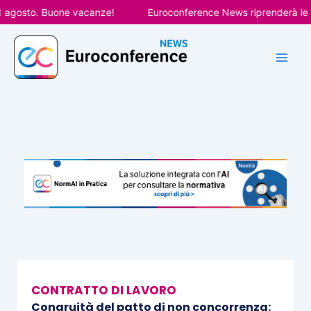
Vai
gosto. Buone vacanze!
Euroconference News riprenderà le pubb
al
contenuto
CONTRATTO DI LAVORO
Congruità del patto di non concorrenza: