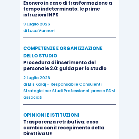
Esonero in caso di trasformazione a
tempo indeterminato: le prime
istruzioni INPS
9 Luglio 2026
di
Luca Vannoni
COMPETENZE E ORGANIZZAZIONE
DELLO STUDIO
Procedura di inserimento del
personale 2.0: guida per lo studio
2 Luglio 2026
di
Elis Karaj – Responsabile Consulenti
Strategici per Studi Professionali presso BDM
associati
OPINIONI E ISTITUZIONI
Trasparenza retributiva: cosa
cambia con il recepimento della
Direttiva UE