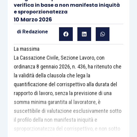
verifica in base a non manifesta iniquità
e sproporzionatezza
10 Marzo 2026
di
Redazione
La massima
La Cassazione Civile, Sezione Lavoro, con
ordinanza 8 gennaio 2026, n. 436, ha ritenuto che
la validità della clausola che lega la
quantificazione del corrispettivo alla durata del
rapporto di lavoro, senza la previsione di una
somma minima garantita al lavoratore, è
suscettibile di valutazione esclusivamente sotto
il profilo della non manifesta iniquità e
sproporzionatezza del corrispettivo, e non sotto