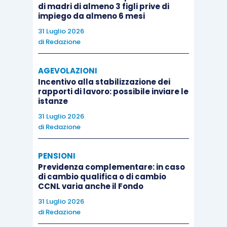
di madri di almeno 3 figli prive di
impiego da almeno 6 mesi
31 Luglio 2026
di
Redazione
AGEVOLAZIONI
Incentivo alla stabilizzazione dei
rapporti di lavoro: possibile inviare le
istanze
31 Luglio 2026
di
Redazione
PENSIONI
Previdenza complementare: in caso
di cambio qualifica o di cambio
CCNL varia anche il Fondo
31 Luglio 2026
di
Redazione