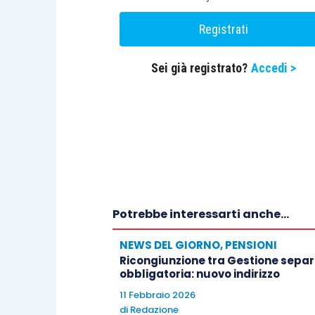
Registrati
Sei già registrato?
Accedi >
Potrebbe interessarti anche...
NEWS DEL GIORNO
,
PENSIONI
Ricongiunzione tra Gestione separa
obbligatoria: nuovo indirizzo
11 Febbraio 2026
di
Redazione