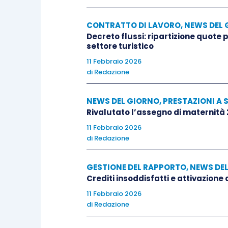
CONTRATTO DI LAVORO
,
NEWS DEL 
Decreto flussi: ripartizione quote
settore turistico
11 Febbraio 2026
di
Redazione
NEWS DEL GIORNO
,
PRESTAZIONI A 
Rivalutato l’assegno di maternità
11 Febbraio 2026
di
Redazione
GESTIONE DEL RAPPORTO
,
NEWS DE
Crediti insoddisfatti e attivazione
11 Febbraio 2026
di
Redazione