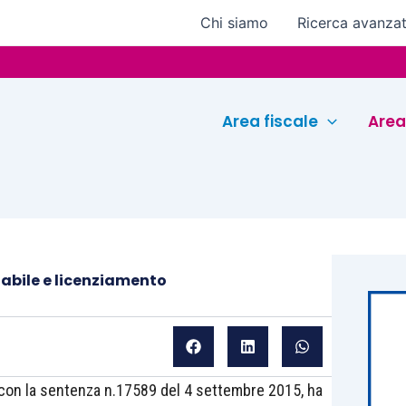
Chi siamo
Ricerca avanza
Eur
Area fiscale
Area
abile e licenziamento
, con la sentenza n.17589 del 4 settembre 2015, ha