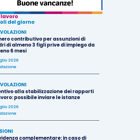
 lavoro
oli del giorno
VOLAZIONI
nero contributivo per assunzioni di
i di almeno 3 figli prive di impiego da
eno 6 mesi
uglio 2026
dazione
VOLAZIONI
ntivo alla stabilizzazione dei rapporti
avoro: possibile inviare le istanze
uglio 2026
dazione
SIONI
videnza complementare: in caso di