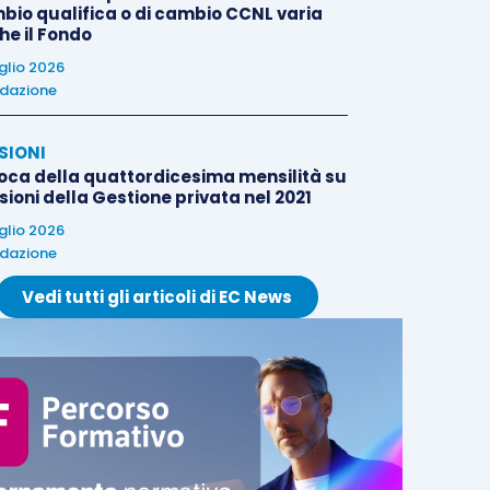
bio qualifica o di cambio CCNL varia
he il Fondo
uglio 2026
dazione
SIONI
oca della quattordicesima mensilità su
ioni della Gestione privata nel 2021
uglio 2026
dazione
Vedi tutti gli articoli di EC News