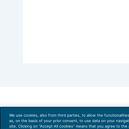
We use cookies, also from third parties, to allow the functionaliti
as, on the basis of your prior consent, to use data on your naviga
site. Clicking on “Accept All cookies” means that you agree to the a