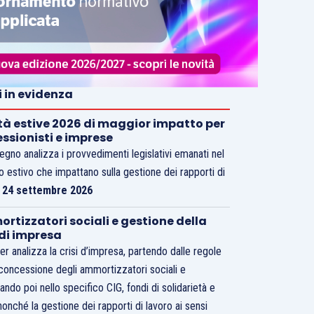
i in evidenza
tà estive 2026 di maggior impatto per
essionisti e imprese
vegno analizza i provvedimenti legislativi emanati nel
o estivo che impattano sulla gestione dei rapporti di
.
24 settembre 2026
rtizzatori sociali e gestione della
 di impresa
er analizza la crisi d’impresa, partendo dalle regole
 concessione degli ammortizzatori sociali e
ando poi nello specifico CIG, fondi di solidarietà e
nonché la gestione dei rapporti di lavoro ai sensi