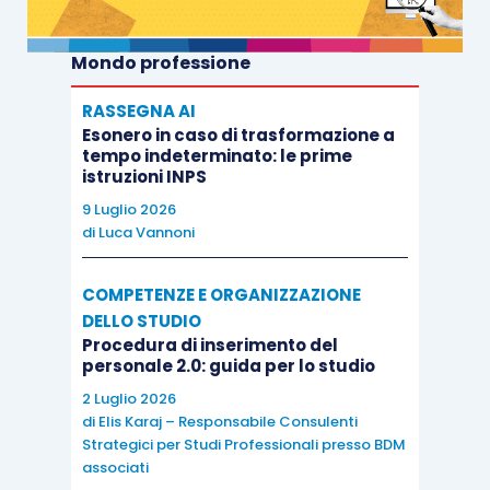
Mondo professione
RASSEGNA AI
Esonero in caso di trasformazione a
tempo indeterminato: le prime
istruzioni INPS
9 Luglio 2026
di
Luca Vannoni
COMPETENZE E ORGANIZZAZIONE
DELLO STUDIO
Procedura di inserimento del
personale 2.0: guida per lo studio
2 Luglio 2026
di
Elis Karaj – Responsabile Consulenti
Strategici per Studi Professionali presso BDM
associati