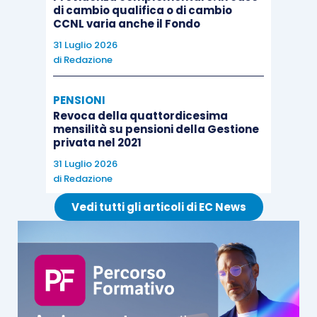
di cambio qualifica o di cambio
CCNL varia anche il Fondo
31 Luglio 2026
di
Redazione
PENSIONI
Revoca della quattordicesima
mensilità su pensioni della Gestione
privata nel 2021
31 Luglio 2026
di
Redazione
Vedi tutti gli articoli di EC News