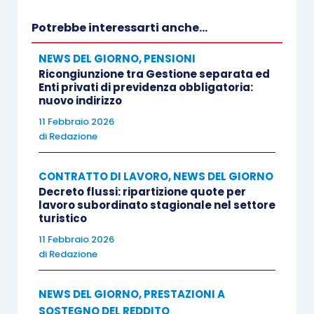
Potrebbe interessarti anche...
NEWS DEL GIORNO
,
PENSIONI
Ricongiunzione tra Gestione separata ed
Enti privati di previdenza obbligatoria:
nuovo indirizzo
11 Febbraio 2026
di
Redazione
CONTRATTO DI LAVORO
,
NEWS DEL GIORNO
Decreto flussi: ripartizione quote per
lavoro subordinato stagionale nel settore
turistico
11 Febbraio 2026
di
Redazione
NEWS DEL GIORNO
,
PRESTAZIONI A
SOSTEGNO DEL REDDITO