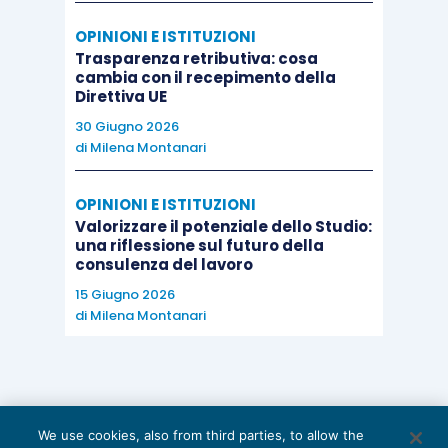
OPINIONI E ISTITUZIONI
Trasparenza retributiva: cosa
cambia con il recepimento della
Direttiva UE
30 Giugno 2026
di
Milena Montanari
OPINIONI E ISTITUZIONI
Valorizzare il potenziale dello Studio:
una riflessione sul futuro della
consulenza del lavoro
15 Giugno 2026
di
Milena Montanari
We use cookies, also from third parties, to allow the