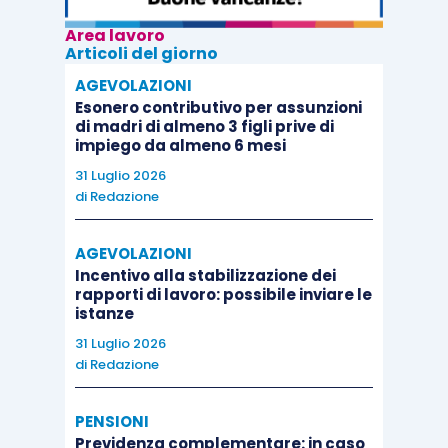
Area lavoro
Articoli del giorno
AGEVOLAZIONI
Esonero contributivo per assunzioni
di madri di almeno 3 figli prive di
impiego da almeno 6 mesi
31 Luglio 2026
di
Redazione
AGEVOLAZIONI
Incentivo alla stabilizzazione dei
rapporti di lavoro: possibile inviare le
istanze
31 Luglio 2026
di
Redazione
PENSIONI
Previdenza complementare: in caso