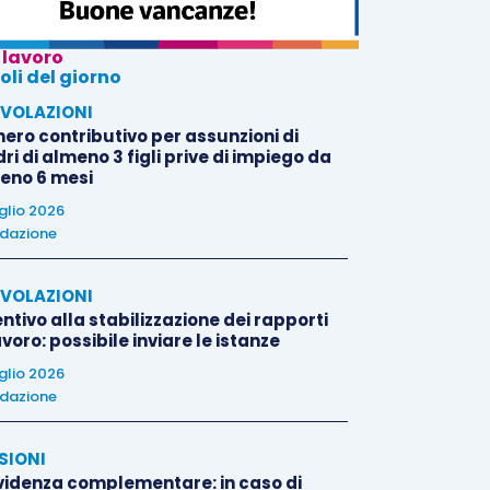
 lavoro
oli del giorno
VOLAZIONI
nero contributivo per assunzioni di
i di almeno 3 figli prive di impiego da
eno 6 mesi
uglio 2026
dazione
VOLAZIONI
ntivo alla stabilizzazione dei rapporti
avoro: possibile inviare le istanze
uglio 2026
dazione
SIONI
videnza complementare: in caso di