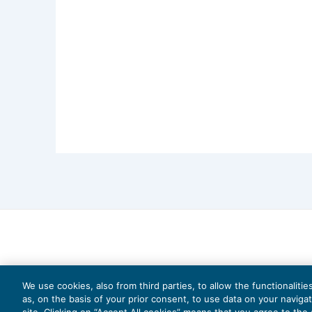
We use cookies, also from third parties, to allow the functionaliti
as, on the basis of your prior consent, to use data on your naviga