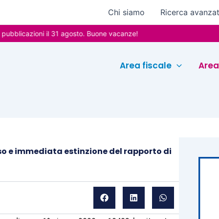
Chi siamo
Ricerca avanza
cazioni il 31 agosto. Buone vacanze!
Area fiscale
Area
so e immediata estinzione del rapporto di