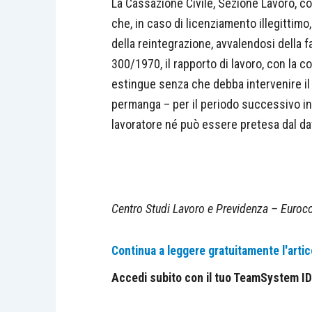
La Cassazione Civile, Sezione Lavoro, co
che, in caso di licenziamento illegittimo,
della reintegrazione, avvalendosi della f
300/1970, il rapporto di lavoro, con la co
estingue senza che debba intervenire i
permanga – per il periodo successivo in 
lavoratore né può essere pretesa dal dat
Centro Studi Lavoro e Previdenza – Euroco
Continua a leggere gratuitamente l'artic
Accedi subito con il tuo TeamSystem ID e