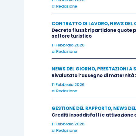
di
Redazione
CONTRATTO DI LAVORO
,
NEWS DEL 
Decreto flussi: ripartizione quote
settore turistico
11 Febbraio 2026
di
Redazione
NEWS DEL GIORNO
,
PRESTAZIONI A 
Rivalutato l’assegno di maternità
11 Febbraio 2026
di
Redazione
GESTIONE DEL RAPPORTO
,
NEWS DE
Crediti insoddisfatti e attivazione
11 Febbraio 2026
di
Redazione