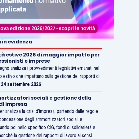
i in evidenza
tà estive 2026 di maggior impatto per
essionisti e imprese
vegno analizza i provvedimenti legislativi emanati nel
o estivo che impattano sulla gestione dei rapporti di
.
24 settembre 2026
rtizzatori sociali e gestione della
 di impresa
er analizza la crisi d’impresa, partendo dalle regole
 concessione degli ammortizzatori sociali e
ando poi nello specifico CIG, fondi di solidarietà e
nonché la gestione dei rapporti di lavoro ai sensi