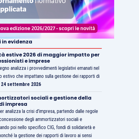
i in evidenza
tà estive 2026 di maggior impatto per
essionisti e imprese
vegno analizza i provvedimenti legislativi emanati nel
o estivo che impattano sulla gestione dei rapporti di
.
24 settembre 2026
rtizzatori sociali e gestione della
 di impresa
er analizza la crisi d’impresa, partendo dalle regole
 concessione degli ammortizzatori sociali e
ando poi nello specifico CIG, fondi di solidarietà e
nonché la gestione dei rapporti di lavoro ai sensi