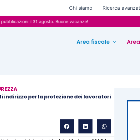
Chi siamo
Ricerca avanza
cazioni il 31 agosto. Buone vacanze!
Area fiscale
Area
UREZZA
 indirizzo per la protezione dei lavoratori