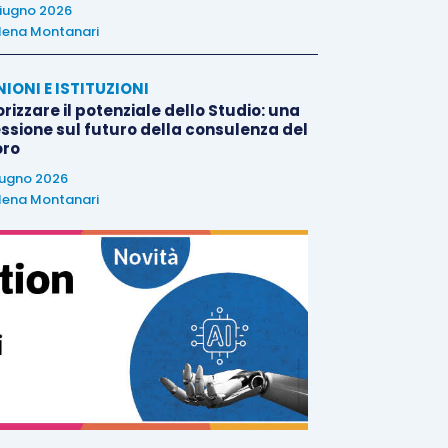
iugno 2026
lena Montanari
NIONI E ISTITUZIONI
rizzare il potenziale dello Studio: una
essione sul futuro della consulenza del
oro
iugno 2026
lena Montanari