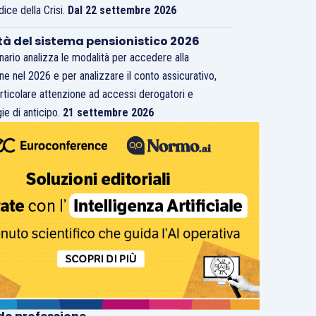
dice della Crisi.
Dal 22 settembre 2026
tà del sistema pensionistico 2026
inario analizza le modalità per accedere alla
ne nel 2026 e per analizzare il conto assicurativo,
rticolare attenzione ad accessi derogatori e
ie di anticipo.
21 settembre 2026