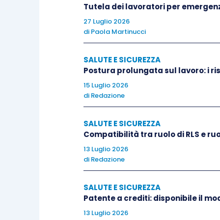
Tutela dei lavoratori per emergenza
27 Luglio 2026
di
Paola Martinucci
SALUTE E SICUREZZA
Postura prolungata sul lavoro: i ri
15 Luglio 2026
di
Redazione
SALUTE E SICUREZZA
Compatibilità tra ruolo di RLS e ruol
13 Luglio 2026
di
Redazione
SALUTE E SICUREZZA
Patente a crediti: disponibile il mo
13 Luglio 2026