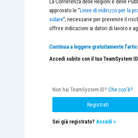
La Conferenza delle Regioni e delle Pub
approvato le “
Linee di indirizzo per la p
solare
”, necessarie per prevenire il risc
offrire indicazioni ai datori di lavoro e a
Continua a leggere gratuitamente l'artic
Accedi subito con il tuo TeamSystem ID e
Non hai TeamSystem ID?
Che cos'è?
Registrati
Sei già registrato?
Accedi >