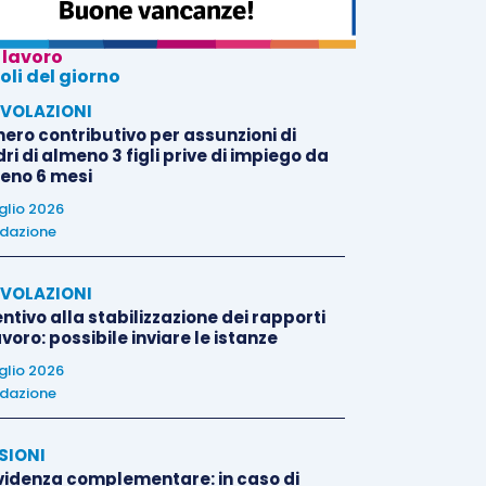
 lavoro
oli del giorno
VOLAZIONI
nero contributivo per assunzioni di
i di almeno 3 figli prive di impiego da
eno 6 mesi
uglio 2026
dazione
VOLAZIONI
ntivo alla stabilizzazione dei rapporti
avoro: possibile inviare le istanze
uglio 2026
dazione
SIONI
videnza complementare: in caso di