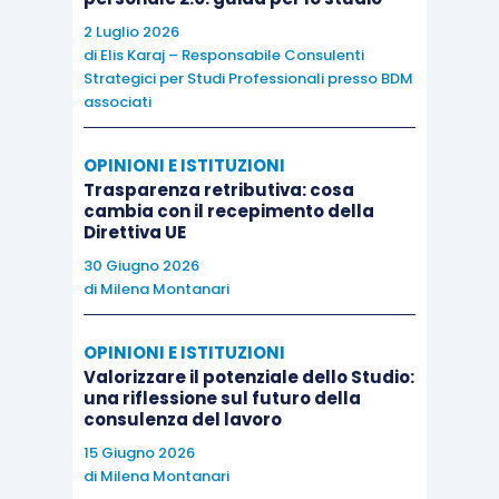
2 Luglio 2026
di
Elis Karaj – Responsabile Consulenti
Strategici per Studi Professionali presso BDM
associati
OPINIONI E ISTITUZIONI
Trasparenza retributiva: cosa
cambia con il recepimento della
Direttiva UE
30 Giugno 2026
di
Milena Montanari
OPINIONI E ISTITUZIONI
Valorizzare il potenziale dello Studio:
una riflessione sul futuro della
consulenza del lavoro
15 Giugno 2026
di
Milena Montanari