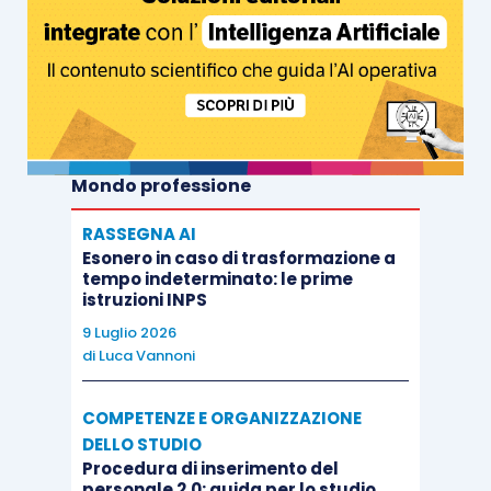
Mondo professione
RASSEGNA AI
Esonero in caso di trasformazione a
tempo indeterminato: le prime
istruzioni INPS
9 Luglio 2026
di
Luca Vannoni
COMPETENZE E ORGANIZZAZIONE
DELLO STUDIO
Procedura di inserimento del
personale 2.0: guida per lo studio