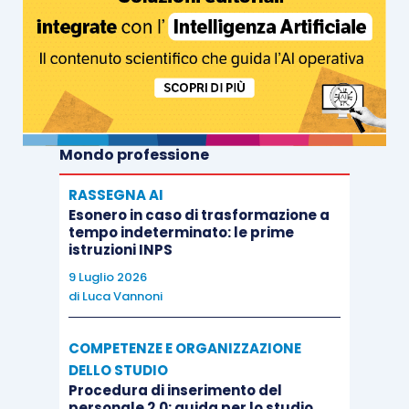
Mondo professione
RASSEGNA AI
Esonero in caso di trasformazione a
tempo indeterminato: le prime
istruzioni INPS
9 Luglio 2026
di
Luca Vannoni
COMPETENZE E ORGANIZZAZIONE
DELLO STUDIO
Procedura di inserimento del
personale 2.0: guida per lo studio