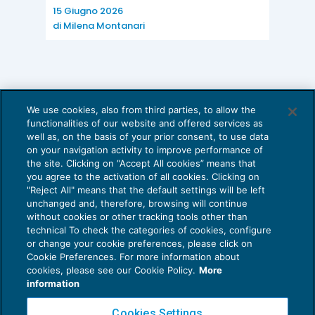
15 Giugno 2026
di
Milena Montanari
We use cookies, also from third parties, to allow the
functionalities of our website and offered services as
well as, on the basis of your prior consent, to use data
on your navigation activity to improve performance of
the site. Clicking on “Accept All cookies” means that
you agree to the activation of all cookies. Clicking on
"Reject All" means that the default settings will be left
unchanged and, therefore, browsing will continue
without cookies or other tracking tools other than
technical To check the categories of cookies, configure
or change your cookie preferences, please click on
Cookie Preferences. For more information about
Privacy Policy
cookies, please see our Cookie Policy.
More
Cookie Policy
information
Euroconference NEWS è una testata registrata al Tribunale di Milano Reg. n. 8556/2026
Cookies Settings