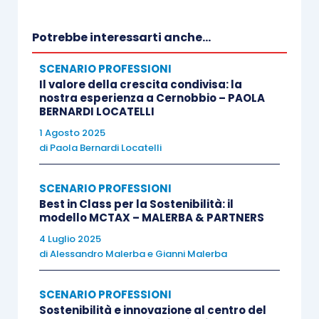
Potrebbe interessarti anche...
SCENARIO PROFESSIONI
Il valore della crescita condivisa: la
nostra esperienza a Cernobbio – PAOLA
BERNARDI LOCATELLI
1 Agosto 2025
di
Paola Bernardi Locatelli
SCENARIO PROFESSIONI
Best in Class per la Sostenibilità: il
modello MCTAX – MALERBA & PARTNERS
4 Luglio 2025
di
Alessandro Malerba
e
Gianni Malerba
SCENARIO PROFESSIONI
Sostenibilità e innovazione al centro del