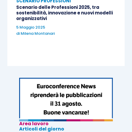
SCENARIO PROFESSIONI
Scenario delle Professioni 2025, tra
sostenibilità, innovazione e nuovi modelli
organizzativi
5 Maggio 2025
di
Milena Montanari
Area lavoro
Articoli del giorno