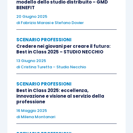
modello dello studio distribuito – GMD
BENEFIT
20 Giugno 2025
di
Fabrizio Marasi
e
Stefano Dovier
SCENARIO PROFESSIONI
Credere nei giovani per creare il futuro:
Best in Class 2025 – STUDIO NECCHIO
13 Giugno 2025
di
Cristina Turetta – Studio Necchio
SCENARIO PROFESSIONI
Best in Class 2025: eccellenza,
innovazione e visione al servizio della
professione
16 Maggio 2025
di
Milena Montanari