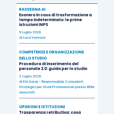
RASSEGNA AI
Esonero in caso di trasformazione a
tempo indeterminato: le prime
istruzioni INPS
9 Luglio 2026
di
Luca Vannoni
COMPETENZE E ORGANIZZAZIONE
DELLO STUDIO
Procedura di inserimento del
personale 2.0: guida per lo studio
2 Luglio 2026
di
Elis Karaj – Responsabile Consulenti
Strategici per Studi Professionali presso BDM
associati
OPINIONI E ISTITUZIONI
Trasparenza retributiva: cosa