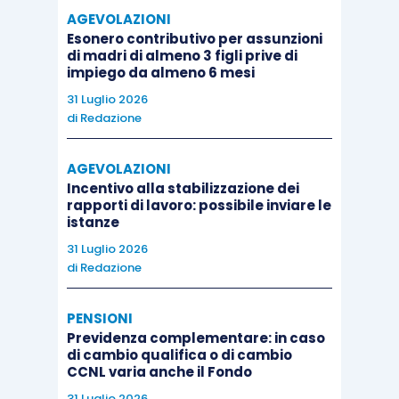
AGEVOLAZIONI
Esonero contributivo per assunzioni
di madri di almeno 3 figli prive di
impiego da almeno 6 mesi
31 Luglio 2026
di
Redazione
AGEVOLAZIONI
Incentivo alla stabilizzazione dei
rapporti di lavoro: possibile inviare le
istanze
31 Luglio 2026
di
Redazione
PENSIONI
Previdenza complementare: in caso
di cambio qualifica o di cambio
CCNL varia anche il Fondo
31 Luglio 2026