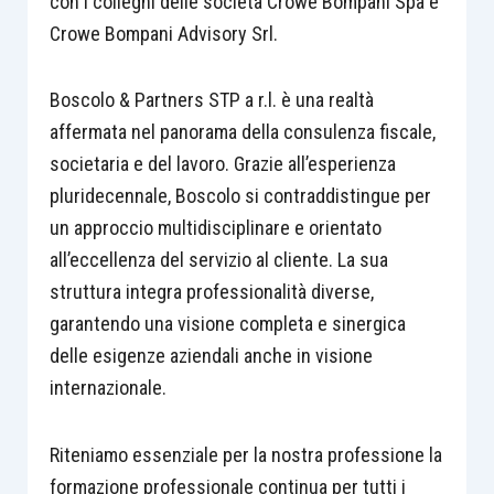
con i colleghi delle società Crowe Bompani Spa e
Crowe Bompani Advisory Srl.
Boscolo & Partners STP a r.l. è una realtà
affermata nel panorama della consulenza fiscale,
societaria e del lavoro. Grazie all’esperienza
pluridecennale, Boscolo si contraddistingue per
un approccio multidisciplinare e orientato
all’eccellenza del servizio al cliente. La sua
struttura integra professionalità diverse,
garantendo una visione completa e sinergica
delle esigenze aziendali anche in visione
internazionale.
Riteniamo essenziale per la nostra professione la
formazione professionale continua per tutti i