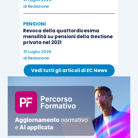
di
Redazione
PENSIONI
Revoca della quattordicesima
mensilità su pensioni della Gestione
privata nel 2021
31 Luglio 2026
di
Redazione
Vedi tutti gli articoli di EC News